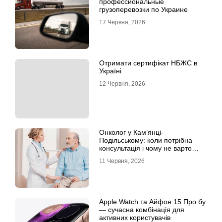
профессиональные
грузоперевозки по Украине
17 Червня, 2026
Отримати сертифікат НБЖС в
Україні
12 Червня, 2026
Онколог у Кам’янці-
Подільському: коли потрібна
консультація і чому не варто
відкладати обстеження?
11 Червня, 2026
Apple Watch та Айфон 15 Про бу
— сучасна комбінація для
активних користувачів