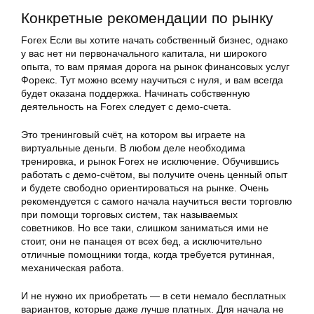
Конкретные рекомендации по рынку
Forex Если вы хотите начать собственный бизнес, однако
у вас нет ни первоначального капитала, ни широкого
опыта, то вам прямая дорога на
рынок
финансовых услуг
Форекс
. Тут можно всему научиться с нуля, и вам всегда
будет оказана поддержка. Начинать собственную
деятельность на Forex следует с демо-счета.
Это тренинговый счёт, на котором вы играете на
виртуальные деньги. В любом деле необходима
тренировка, и
рынок
Forex не исключение. Обучившись
работать с демо-счётом, вы получите очень ценный опыт
и будете свободно ориентироваться на рынке. Очень
рекомендуется с самого начала научиться вести торговлю
при помощи торговых систем, так называемых
советников. Но все таки, слишком заниматься ими не
стоит, они не панацея от всех бед, а исключительно
отличные помощники тогда, когда требуется рутинная,
механическая работа.
И не нужно их приобретать — в сети немало бесплатных
вариантов, которые даже лучше платных. Для начала не