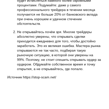
будет исчисляться намного более скромными
процентами. Подумайте: даже у самого
профессионального трейдера в течении месяца
получается не больше 20% от банковского вклада
при очень хорошем и удачном стечении
обстоятельств.
Не открывайтесь почём зря. Многие трейдеры
абсолютно уверены, что открывать сделки
приходится ежедневно для того, чтобы достойно
заработать. Это их великая ошибка. Мастера рынка
открываются не так часто, подбирая такую
рыночную ситуацию, в которой они уверены на
99%. Поэтому, не стоит спешить открывать ордер за
ордером. Обдумайте собственное время и точку
открытия, а не открывайтесь, где попало.
Источник https://stop-scam.net/