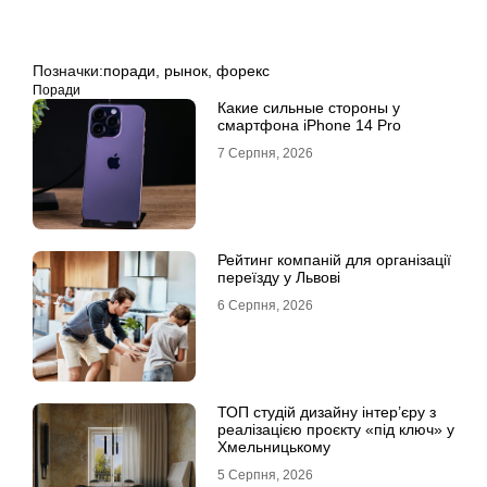
Позначки:
поради
,
рынок
,
форекс
Поради
Какие сильные стороны у
смартфона iPhone 14 Pro
7 Серпня, 2026
Рейтинг компаній для організації
переїзду у Львові
6 Серпня, 2026
ТОП студій дизайну інтер’єру з
реалізацією проєкту «під ключ» у
Хмельницькому
5 Серпня, 2026