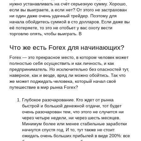
нужно устанавливать на счёт серьезную сумму. Хорошо,
если вы выиграете, а если нет? От этого не застрахован
ни один даже очень удачный трейдер. Поэтому для
начала обойдитесь суммой в сто долларов. Если даже вы
её потеряете, то это не отобьет у вас охоту вести
торговлю опять, чтобы выиграть. В
Что же есть Forex для начинающих?
Forex — это прекрасное место, в котором человек может
полностью себя осуществить и как личность, и как
предприниматель. Но исключительно без опасностей тут,
наверное, как и везде, вряд ли можно обойтись. Так что
же может поджидать человека, который начал своё
путешествие в мир рынка Forex?
Глубокое разочарование. Кто ждет от рынка
быстрой и большой денежной отдачи, тот будет
очень разочарован тем, что этого не случится ни
через четыре недели, ни через шесть месяцев.
Минимум более или менее стабильные заработки
начнутся спустя год. И то, тут также не стоит
ожидать очень больших прибылей в виде 200%: все