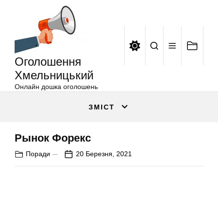
Оголошення
Перейти
Хмельницький
до
вмісту
Оголошення
Хмельницький
Онлайн дошка оголошень
ЗМІСТ
Рынок Форекс
Поради
20 Березня, 2021