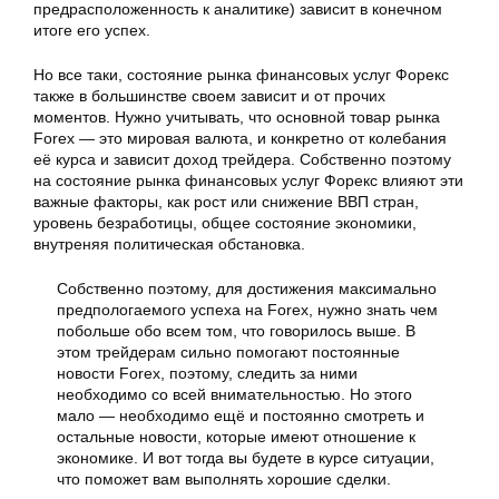
предрасположенность к аналитике) зависит в конечном
итоге его успех.
Но все таки, состояние рынка финансовых услуг
Форекс
также в большинстве своем зависит и от прочих
моментов. Нужно учитывать, что основной товар рынка
Forex — это мировая валюта, и конкретно от колебания
её курса и зависит доход трейдера. Собственно поэтому
на состояние рынка финансовых услуг
Форекс
влияют эти
важные факторы, как рост или снижение ВВП стран,
уровень безработицы, общее состояние экономики,
внутреняя политическая обстановка.
Собственно поэтому, для достижения максимально
предпологаемого успеха на Forex, нужно знать чем
побольше обо всем том, что говорилось выше. В
этом трейдерам сильно помогают постоянные
новости Forex, поэтому, следить за ними
необходимо со всей внимательностью. Но этого
мало — необходимо ещё и постоянно смотреть и
остальные новости, которые имеют отношение к
экономике. И вот тогда вы будете в курсе ситуации,
что поможет вам выполнять хорошие сделки.