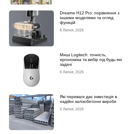
Dreame H12 Pro: порівняння з
іншими моделями та огляд
функцій
6 Липня, 2026
Миші Logitech: точність,
ергономіка та вибір під будь-які
задачі
6 Липня, 2026
Які переваги дає інвестиція в
надійні залізобетонні вироби
5 Липня, 2026