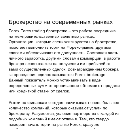
Брокерство на современных рынках
Forex Forex trading брокерство – это работа посредника
на межправительственных валютных рынках.
Организации, которые специализируются на брокерстве,
помогают выполнять торги на
Форекс
-рынке, другими
словами обеспечивают его доступность. Составная часть
личного заработка, другими словами коммерции, в работе
брокера основывается на получении им прибылей от
вами осуществленных сделок. Вознаграждением брокера
за проведения сделок называется Forex brokerage.
Данный показатель можно устанавливать в виде
определенных сумм от прописанных объемов от продажи
или кредитной ставки от сделок.
Рынки по финансам сегодня насчитывают очень большое
количество компаний, которые оказывают услуги по
брокерству. Разумеется, условия партнерства с каждой из
подобных компаний имеют отличия. Тем, кто твердо
намерен начать торги на рынке Forex, сразу же