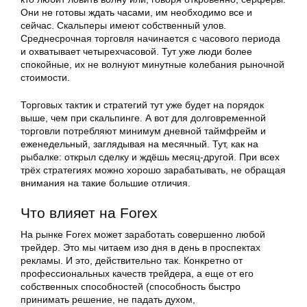
Они не готовы ждать часами, им необходимо все и
сейчас. Скальперы имеют собственный улов.
Среднесрочная торговля начинается с часового периода
и охватывает четырехчасовой. Тут уже люди более
спокойные, их не волнуют минутные колебания рыночной
стоимости.
Торговых тактик и стратегий тут уже будет на порядок
выше, чем при скальпинге. А вот для долговременной
торговли потребляют минимум дневной таймфрейм и
еженедельный, заглядывая на месячный. Тут, как на
рыбалке: открыл сделку и ждёшь месяц-другой. При всех
трёх стратегиях можно хорошо зарабатывать, не обращая
внимания на такие большие отличия.
Что влияет на Forex
На рынке Forex может заработать совершенно любой
трейдер. Это мы читаем изо дня в день в проспектах
рекламы. И это, действительно так. Конкретно от
профессиональных качеств трейдера, а еще от его
собственных способностей (способность быстро
принимать решение, не падать духом,