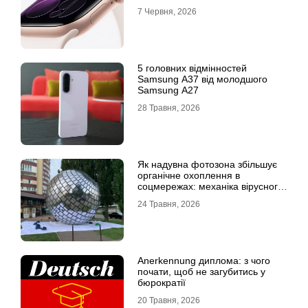
7 Червня, 2026
5 головних відмінностей
Samsung A37 від молодшого
Samsung A27
28 Травня, 2026
Як надувна фотозона збільшує
органічне охоплення в
соцмережах: механіка вірусного
контенту
24 Травня, 2026
Anerkennung диплома: з чого
почати, щоб не загубитись у
бюрократії
20 Травня, 2026