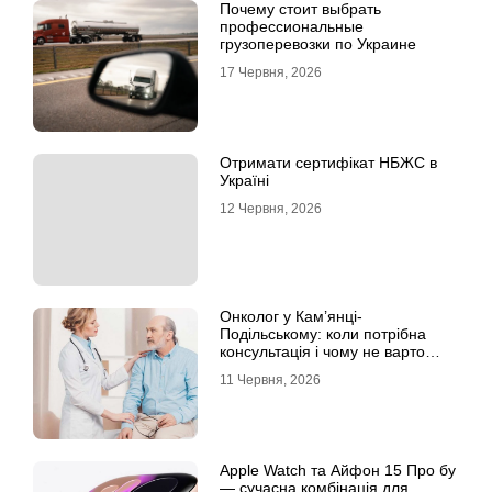
Почему стоит выбрать
профессиональные
грузоперевозки по Украине
17 Червня, 2026
Отримати сертифікат НБЖС в
Україні
12 Червня, 2026
Онколог у Кам’янці-
Подільському: коли потрібна
консультація і чому не варто
відкладати обстеження?
11 Червня, 2026
Apple Watch та Айфон 15 Про бу
— сучасна комбінація для