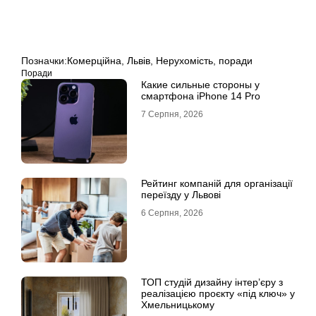
Позначки:
Комерційна
,
Львів
,
Нерухомість
,
поради
Поради
Какие сильные стороны у
смартфона iPhone 14 Pro
7 Серпня, 2026
Рейтинг компаній для організації
переїзду у Львові
6 Серпня, 2026
ТОП студій дизайну інтер’єру з
реалізацією проєкту «під ключ» у
Хмельницькому