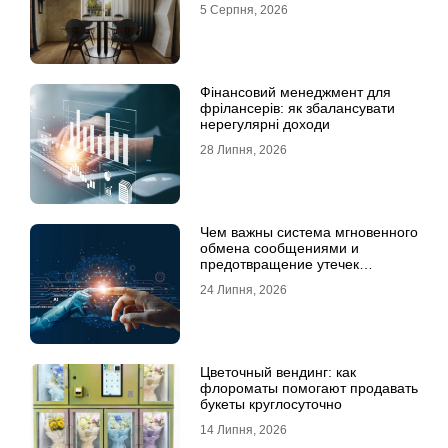
5 Серпня, 2026
Фінансовий менеджмент для
фрілансерів: як збалансувати
нерегулярні доходи
28 Липня, 2026
Чем важны система мгновенного
обмена сообщениями и
предотвращение утечек
информации для бизнеса
24 Липня, 2026
Цветочный вендинг: как
флороматы помогают продавать
букеты круглосуточно
14 Липня, 2026