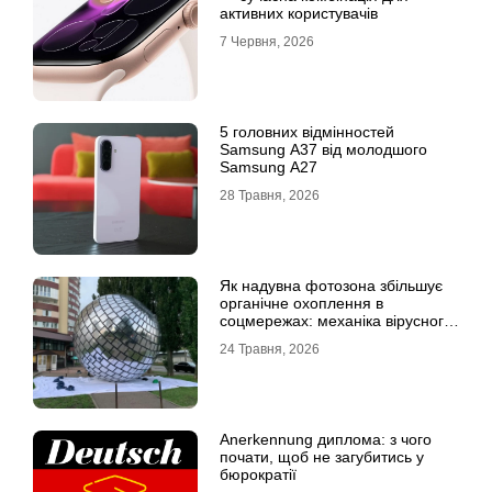
активних користувачів
7 Червня, 2026
5 головних відмінностей
Samsung A37 від молодшого
Samsung A27
28 Травня, 2026
Як надувна фотозона збільшує
органічне охоплення в
соцмережах: механіка вірусного
контенту
24 Травня, 2026
Anerkennung диплома: з чого
почати, щоб не загубитись у
бюрократії