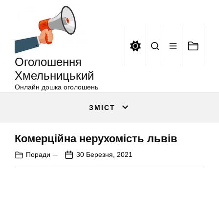
Оголошення
Перейти
Хмельницький
до
вмісту
Оголошення
Хмельницький
Онлайн дошка оголошень
ЗМІСТ
Комерційна нерухомість львів
Поради
30 Березня, 2021