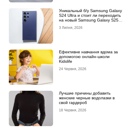
Уникальный б/у Samsung Galaxy
S24 Ultra и стоит ли переходить
на новый Samsung Galaxy S25
Ultra
3 Липня, 2026
Ефективне навчання вдома за
допомогою онлайн-школи
Kidslife
24 Червня, 2026
Лучшие причины добавить
женские черные водолазки в
свой гардероб
18 Червня, 2026