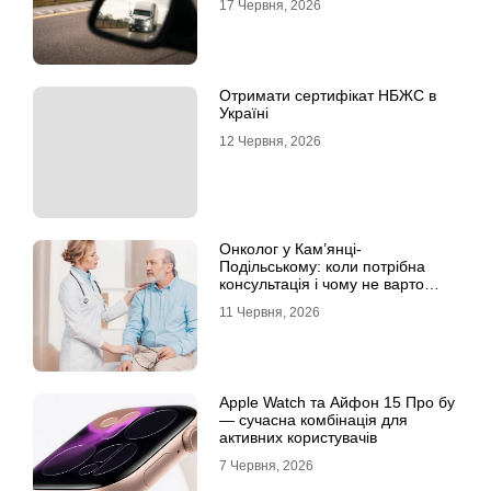
17 Червня, 2026
Отримати сертифікат НБЖС в
Україні
12 Червня, 2026
Онколог у Кам’янці-
Подільському: коли потрібна
консультація і чому не варто
відкладати обстеження?
11 Червня, 2026
Apple Watch та Айфон 15 Про бу
— сучасна комбінація для
активних користувачів
7 Червня, 2026