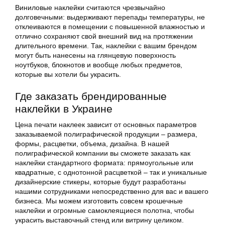
Виниловые наклейки считаются чрезвычайно
долговечными: выдерживают перепады температуры, не
отклеиваются в помещении с повышенной влажностью и
отлично сохраняют свой внешний вид на протяжении
длительного времени. Так, наклейки с вашим брендом
могут быть нанесены на глянцевую поверхность
ноутбуков, блокнотов и вообще любых предметов,
которые вы хотели бы украсить.
Где заказать брендированные
наклейки в Украине
Цена печати наклеек зависит от основных параметров
заказываемой полиграфической продукции – размера,
формы, расцветки, объема, дизайна. В нашей
полиграфической компании вы сможете заказать как
наклейки стандартного формата: прямоугольные или
квадратные, с однотонной расцветкой – так и уникальные
дизайнерские стикеры, которые будут разработаны
нашими сотрудниками непосредственно для вас и вашего
бизнеса. Мы можем изготовить совсем крошечные
наклейки и огромные самоклеящиеся полотна, чтобы
украсить выставочный стенд или витрину целиком.