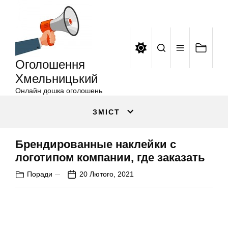
Оголошення
Перейти
Хмельницький
до
вмісту
Оголошення
Хмельницький
Онлайн дошка оголошень
ЗМІСТ
Брендированные наклейки с
логотипом компании, где заказать
Поради
20 Лютого, 2021