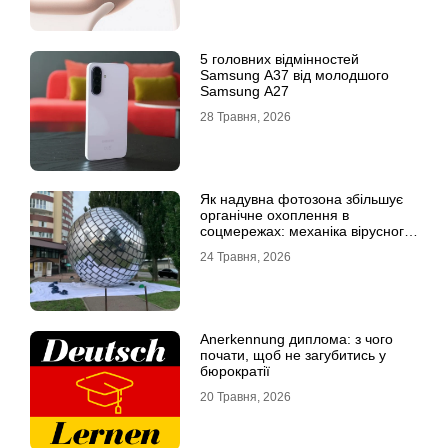
5 головних відмінностей
Samsung A37 від молодшого
Samsung A27
28 Травня, 2026
Як надувна фотозона збільшує
органічне охоплення в
соцмережах: механіка вірусного
контенту
24 Травня, 2026
Anerkennung диплома: з чого
почати, щоб не загубитись у
бюрократії
20 Травня, 2026