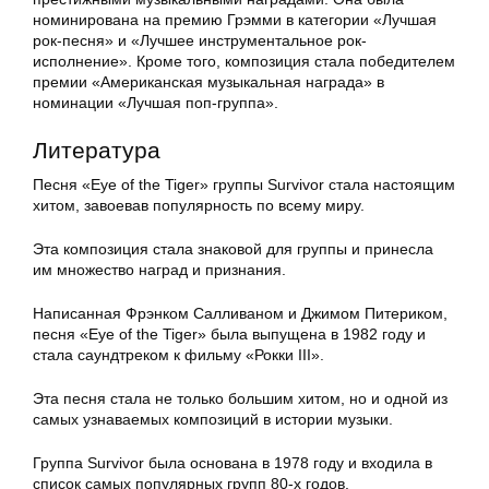
номинирована на премию Грэмми в категории «Лучшая
рок-песня» и «Лучшее инструментальное рок-
исполнение». Кроме того, композиция стала победителем
премии «Американская музыкальная награда» в
номинации «Лучшая поп-группа».
Литература
Песня «Eye of the Tiger» группы Survivor стала настоящим
хитом, завоевав популярность по всему миру.
Эта композиция стала знаковой для группы и принесла
им множество наград и признания.
Написанная Фрэнком Салливаном и Джимом Питериком,
песня «Eye of the Tiger» была выпущена в 1982 году и
стала саундтреком к фильму «Рокки III».
Эта песня стала не только большим хитом, но и одной из
самых узнаваемых композиций в истории музыки.
Группа Survivor была основана в 1978 году и входила в
список самых популярных групп 80-х годов.