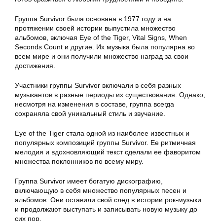
Группа Survivor была основана в 1977 году и на
протяжении своей истории выпустила множество
альбомов, включая Eye of the Tiger, Vital Signs, When
Seconds Count и другие. Их музыка была популярна во
всем мире и они получили множество наград за свои
достижения.
Участники группы Survivor включали в себя разных
музыкантов в разные периоды их существования. Однако,
несмотря на изменения в составе, группа всегда
сохраняла свой уникальный стиль и звучание.
Еye of the Tiger стала одной из наиболее известных и
популярных композиций группы Survivor. Ее ритмичная
мелодия и вдохновляющий текст сделали ее фаворитом
множества поклонников по всему миру.
Группа Survivor имеет богатую дискографию,
включающую в себя множество популярных песен и
альбомов. Они оставили свой след в истории рок-музыки
и продолжают выступать и записывать новую музыку до
сих пор.