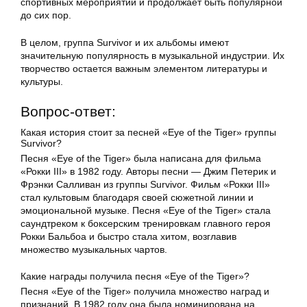
спортивных мероприятий и продолжает быть популярной
до сих пор.
В целом, группа Survivor и их альбомы имеют
значительную популярность в музыкальной индустрии. Их
творчество остается важным элементом литературы и
культуры.
Вопрос-ответ:
Какая история стоит за песней «Eye of the Tiger» группы
Survivor?
Песня «Eye of the Tiger» была написана для фильма
«Рокки III» в 1982 году. Авторы песни — Джим Петерик и
Фрэнки Салливан из группы Survivor. Фильм «Рокки III»
стал культовым благодаря своей сюжетной линии и
эмоциональной музыке. Песня «Eye of the Tiger» стала
саундтреком к боксерским тренировкам главного героя
Рокки Бальбоа и быстро стала хитом, возглавив
множество музыкальных чартов.
Какие награды получила песня «Eye of the Tiger»?
Песня «Eye of the Tiger» получила множество наград и
признаний. В 1982 году она была номинирована на