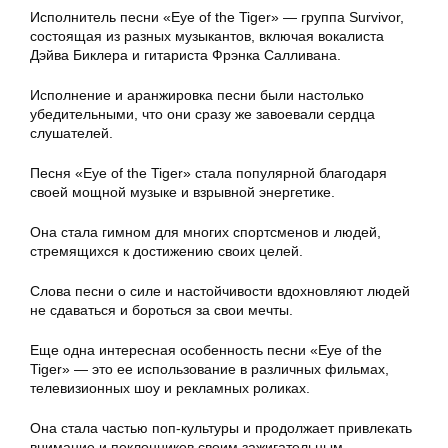
Исполнитель песни «Eye of the Tiger» — группа Survivor,
состоящая из разных музыкантов, включая вокалиста
Дэйва Биклера и гитариста Фрэнка Салливана.
Исполнение и аранжировка песни были настолько
убедительными, что они сразу же завоевали сердца
слушателей.
Песня «Eye of the Tiger» стала популярной благодаря
своей мощной музыке и взрывной энергетике.
Она стала гимном для многих спортсменов и людей,
стремящихся к достижению своих целей.
Слова песни о силе и настойчивости вдохновляют людей
не сдаваться и бороться за свои мечты.
Еще одна интересная особенность песни «Eye of the
Tiger» — это ее использование в различных фильмах,
телевизионных шоу и рекламных роликах.
Она стала частью поп-культуры и продолжает привлекать
внимание и поклонников своим зажигательным