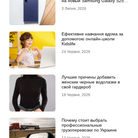
на новый Samsung Galaxy S25
Ultra
3 Липня, 2026
Ефективне навчання вдома за
допомогою онлайн-школи
Kidslife
24 Червня, 2026
Лучшие причины добавить
женские черные водолазки в
свой гардероб
18 Червня, 2026
Почему стоит выбрать
профессиональные
грузоперевозки по Украине