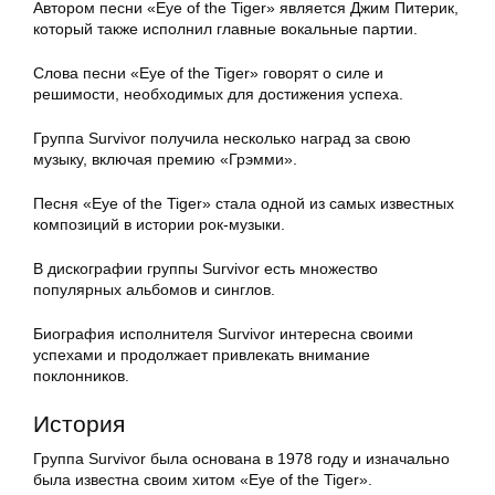
Автором песни «Eye of the Tiger» является Джим Питерик,
который также исполнил главные вокальные партии.
Слова песни «Eye of the Tiger» говорят о силе и
решимости, необходимых для достижения успеха.
Группа Survivor получила несколько наград за свою
музыку, включая премию «Грэмми».
Песня «Eye of the Tiger» стала одной из самых известных
композиций в истории рок-музыки.
В дискографии группы Survivor есть множество
популярных альбомов и синглов.
Биография исполнителя Survivor интересна своими
успехами и продолжает привлекать внимание
поклонников.
История
Группа Survivor была основана в 1978 году и изначально
была известна своим хитом «Eye of the Tiger».