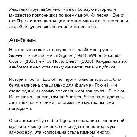
Участники группы Survivor имеют богатую историю и
множество поклонников по всему миру. Их песня «Eye of
the Tiger» стала настоящим гимном многих спортсменов и
людей, ищущих вдохновение и мотивацию.
Альбомы
Некоторые из самых популярных альбомов группы
Survivor включают «Vital Signs» (1984), «When Seconds
Count» (1986) и «Too Hot to Sleep» (1988). Каждый из этих
альбомов имел успех как у критиков, так и у публики.
История песни «Eye of the Tiger» также интересна. Она
была написана специально для фильма «Рокки III» и
стала одним из самых популярных хитов группы Survivor.
Исполнитель песни, группа Survivor, была награждена за
этот трек несколькими престижными музыкальными
наградами.
Слова песни «Eye of the Tiger» в сочетании с энергичной
музыкой и мощным вокалом создают неповторимую
атмосферу. Эта композиция стала гимном многих