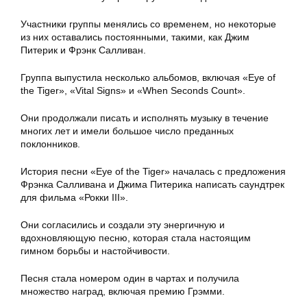
Участники группы менялись со временем, но некоторые
из них оставались постоянными, такими, как Джим
Питерик и Фрэнк Салливан.
Группа выпустила несколько альбомов, включая «Eye of
the Tiger», «Vital Signs» и «When Seconds Count».
Они продолжали писать и исполнять музыку в течение
многих лет и имели большое число преданных
поклонников.
История песни «Eye of the Tiger» началась с предложения
Фрэнка Салливана и Джима Питерика написать саундтрек
для фильма «Рокки III».
Они согласились и создали эту энергичную и
вдохновляющую песню, которая стала настоящим
гимном борьбы и настойчивости.
Песня стала номером один в чартах и получила
множество наград, включая премию Грэмми.