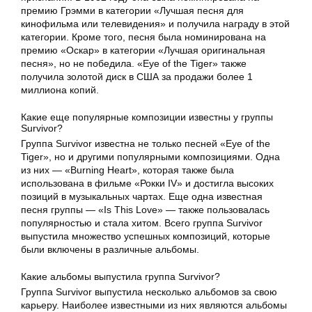
премию Грэмми в категории «Лучшая песня для
кинофильма или телевидения» и получила награду в этой
категории. Кроме того, песня была номинирована на
премию «Оскар» в категории «Лучшая оригинальная
песня», но не победила. «Eye of the Tiger» также
получила золотой диск в США за продажи более 1
миллиона копий.
Какие еще популярные композиции известны у группы
Survivor?
Группа Survivor известна не только песней «Eye of the
Tiger», но и другими популярными композициями. Одна
из них — «Burning Heart», которая также была
использована в фильме «Рокки IV» и достигла высоких
позиций в музыкальных чартах. Еще одна известная
песня группы — «Is This Love» — также пользовалась
популярностью и стала хитом. Всего группа Survivor
выпустила множество успешных композиций, которые
были включены в различные альбомы.
Какие альбомы выпустила группа Survivor?
Группа Survivor выпустила несколько альбомов за свою
карьеру. Наиболее известными из них являются альбомы