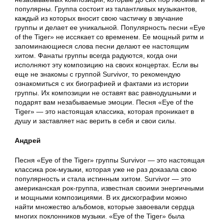
популярны. Группа состоит из талантливых музыкантов,
каждый из которых вносит свою частичку в звучание
группы и делает ее уникальной. Популярность песни «Eye
of the Tiger» не иссякает со временем. Ее мощный ритм и
запоминающиеся слова песни делают ее настоящим
хитом. Фанаты группы всегда радуются, когда они
исполняют эту композицию на своих концертах. Если вы
еще не знакомы с группой Survivor, то рекомендую
ознакомиться с их биографией и фактами из истории
группы. Их композиции не оставят вас равнодушными и
подарят вам незабываемые эмоции. Песня «Eye of the
Tiger» — это настоящая классика, которая проникает в
душу и заставляет нас верить в себя и свои силы.
Андрей
Песня «Eye of the Tiger» группы Survivor — это настоящая
классика рок-музыки, которая уже не раз доказала свою
популярность и стала истинным хитом. Survivor — это
американская рок-группа, известная своими энергичными
и мощными композициями. В их дискографии можно
найти множество альбомов, которые завоевали сердца
многих поклонников музыки. «Eye of the Tiger» была