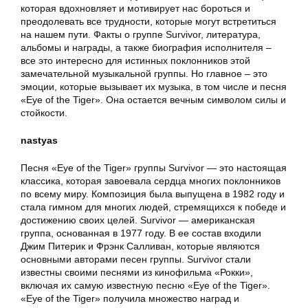
которая вдохновляет и мотивирует нас бороться и
преодолевать все трудности, которые могут встретиться
на нашем пути. Факты о группе Survivor, литература,
альбомы и награды, а также биография исполнителя –
все это интересно для истинных поклонников этой
замечательной музыкальной группы. Но главное – это
эмоции, которые вызывает их музыка, в том числе и песня
«Eye of the Tiger». Она остается вечным символом силы и
стойкости.
nastyas
Песня «Eye of the Tiger» группы Survivor — это настоящая
классика, которая завоевала сердца многих поклонников
по всему миру. Композиция была выпущена в 1982 году и
стала гимном для многих людей, стремящихся к победе и
достижению своих целей. Survivor — американская
группа, основанная в 1977 году. В ее состав входили
Джим Питерик и Фрэнк Салливан, которые являются
основными авторами песен группы. Survivor стали
известны своими песнями из кинофильма «Рокки»,
включая их самую известную песню «Eye of the Tiger».
«Eye of the Tiger» получила множество наград и