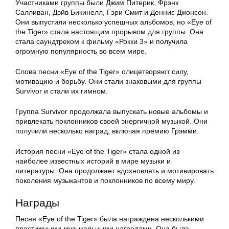
Участниками группы были Джим Питерик, Фрэнк
Салливан, Дэйв Бикинелл, Гэри Смит и Деннис Джонсон.
Они выпустили несколько успешных альбомов, но «Eye of
the Tiger» стала настоящим прорывом для группы. Она
стала саундтреком к фильму «Рокки 3» и получила
огромную популярность во всем мире.
Слова песни «Eye of the Tiger» олицетворяют силу,
мотивацию и борьбу. Они стали знаковыми для группы
Survivor и стали их гимном.
Группа Survivor продолжала выпускать новые альбомы и
привлекать поклонников своей энергичной музыкой. Они
получили несколько наград, включая премию Грэмми.
История песни «Eye of the Tiger» стала одной из
наиболее известных историй в мире музыки и
литературы. Она продолжает вдохновлять и мотивировать
поколения музыкантов и поклонников по всему миру.
Награды
Песня «Eye of the Tiger» была награждена несколькими
престижными музыкальными наградами. Она была