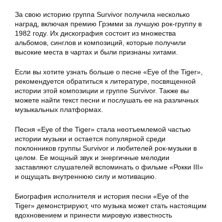
За свою историю группа Survivor получила несколько
наград, включая премию Грэмми за лучшую рок-группу в
1982 году. Их дискография состоит из множества
альбомов, синглов и композиций, которые получили
высокие места в чартах и были признаны хитами.
Если вы хотите узнать больше о песне «Eye of the Tiger»,
рекомендуется обратиться к литературе, посвященной
истории этой композиции и группе Survivor. Также вы
можете найти текст песни и послушать ее на различных
музыкальных платформах.
Песня «Eye of the Tiger» стала неотъемлемой частью
истории музыки и остается популярной среди
поклонников группы Survivor и любителей рок-музыки в
целом. Ее мощный звук и энергичные мелодии
заставляют слушателей вспоминать о фильме «Рокки III»
и ощущать внутреннюю силу и мотивацию.
Биография исполнителя и история песни «Eye of the
Tiger» демонстрируют, что музыка может стать настоящим
вдохновением и принести мировую известность