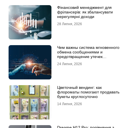
Фінансовий менеджмент для
фрілансерів: як збалансувати
нерегулярні доходи
28 Липня, 2026
Чем важны система мгновенного
обмена сообщениями и
предотвращение утечек
информации для бизнеса
24 Липня, 2026
Цветочный вендинг: как
флороматы помогают продавать
букеты круглосуточно
14 Липня, 2026
Dreame H12 Pro: порівняння з