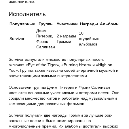
исполнителю.
Исполнитель
Популярные
Группы
Участники
Награды
Альбомы
Джим
10
Питерик,
2 награды
Survivor
студийных
Фрэнк
Грэмми
альбомов
Салливан
Survivor выпустили множество популярных песен,
включая «Eye of the Tiger», «Burning Heart» и «High on
You». Группа также известна своей энергичной музыкой и
впечатляющими живыми выступлениями.
Основатели группы Джим Питерик и Фрэнк Салливан
являются основными участниками и авторами песен. Они
создали множество хитов и работали над музыкальными
композициями для различных фильмов.
Survivor получили две награды Грэмми за лучшие рок-
вокальные песни и были номинированы на
многочисленные премии. Их альбомы достигали высоких