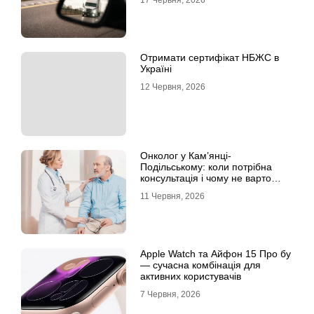
17 Червня, 2026
Отримати сертифікат НБЖС в
Україні
12 Червня, 2026
Онколог у Кам’янці-
Подільському: коли потрібна
консультація і чому не варто
відкладати обстеження?
11 Червня, 2026
Apple Watch та Айфон 15 Про бу
— сучасна комбінація для
активних користувачів
7 Червня, 2026