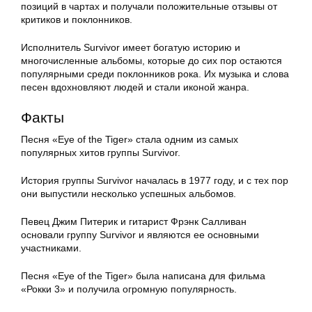
позиций в чартах и получали положительные отзывы от
критиков и поклонников.
Исполнитель Survivor имеет богатую историю и
многочисленные альбомы, которые до сих пор остаются
популярными среди поклонников рока. Их музыка и слова
песен вдохновляют людей и стали иконой жанра.
Факты
Песня «Eye of the Tiger» стала одним из самых
популярных хитов группы Survivor.
История группы Survivor началась в 1977 году, и с тех пор
они выпустили несколько успешных альбомов.
Певец Джим Питерик и гитарист Фрэнк Салливан
основали группу Survivor и являются ее основными
участниками.
Песня «Eye of the Tiger» была написана для фильма
«Рокки 3» и получила огромную популярность.