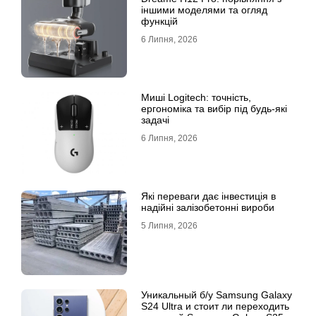
іншими моделями та огляд
функцій
6 Липня, 2026
Миші Logitech: точність,
ергономіка та вибір під будь-які
задачі
6 Липня, 2026
Які переваги дає інвестиція в
надійні залізобетонні вироби
5 Липня, 2026
Уникальный б/у Samsung Galaxy
S24 Ultra и стоит ли переходить