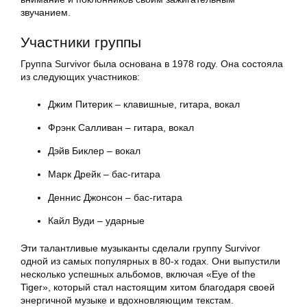
звучанием.
Участники группы
Группа Survivor была основана в 1978 году. Она состояла
из следующих участников:
Джим Питерик – клавишные, гитара, вокал
Фрэнк Салливан – гитара, вокал
Дэйв Биклер – вокал
Марк Дрейк – бас-гитара
Деннис Джонсон – бас-гитара
Кайл Вуди – ударные
Эти талантливые музыканты сделали группу Survivor
одной из самых популярных в 80-х годах. Они выпустили
несколько успешных альбомов, включая «Eye of the
Tiger», который стал настоящим хитом благодаря своей
энергичной музыке и вдохновляющим текстам.