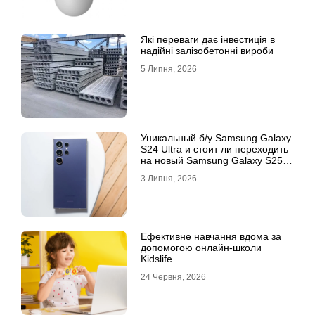
Які переваги дає інвестиція в
надійні залізобетонні вироби
5 Липня, 2026
Уникальный б/у Samsung Galaxy
S24 Ultra и стоит ли переходить
на новый Samsung Galaxy S25
Ultra
3 Липня, 2026
Ефективне навчання вдома за
допомогою онлайн-школи
Kidslife
24 Червня, 2026