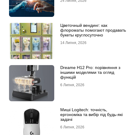
24 Липня, 2026
Цветочный вендинг: как
флороматы помогают продавать
букеты круглосуточно
14 Липня, 2026
Dreame H12 Pro: порівняння з
іншими моделями та огляд
функцій
6 Липня, 2026
Миші Logitech: точність,
ергономіка та вибір під будь-які
задачі
6 Липня, 2026