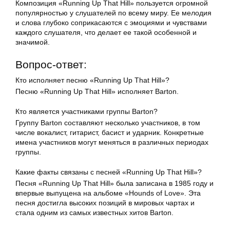
Композиция «Running Up That Hill» пользуется огромной
популярностью у слушателей по всему миру. Ее мелодия
и слова глубоко соприкасаются с эмоциями и чувствами
каждого слушателя, что делает ее такой особенной и
значимой.
Вопрос-ответ:
Кто исполняет песню «Running Up That Hill»?
Песню «Running Up That Hill» исполняет Barton.
Кто является участниками группы Barton?
Группу Barton составляют несколько участников, в том
числе вокалист, гитарист, басист и ударник. Конкретные
имена участников могут меняться в различных периодах
группы.
Какие факты связаны с песней «Running Up That Hill»?
Песня «Running Up That Hill» была записана в 1985 году и
впервые выпущена на альбоме «Hounds of Love». Эта
песня достигла высоких позиций в мировых чартах и
стала одним из самых известных хитов Barton.