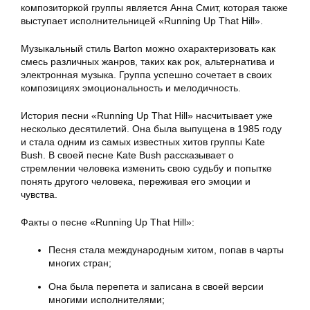
композиторкой группы является Анна Смит, которая также
выступает исполнительницей «Running Up That Hill».
Музыкальный стиль Barton можно охарактеризовать как
смесь различных жанров, таких как рок, альтернатива и
электронная музыка. Группа успешно сочетает в своих
композициях эмоциональность и мелодичность.
История песни «Running Up That Hill» насчитывает уже
несколько десятилетий. Она была выпущена в 1985 году
и стала одним из самых известных хитов группы Kate
Bush. В своей песне Kate Bush рассказывает о
стремлении человека изменить свою судьбу и попытке
понять другого человека, переживая его эмоции и
чувства.
Факты о песне «Running Up That Hill»:
Песня стала международным хитом, попав в чарты
многих стран;
Она была перепета и записана в своей версии
многими исполнителями;