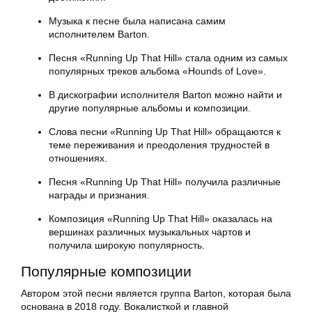
Музыка к песне была написана самим
исполнителем Barton.
Песня «Running Up That Hill» стала одним из самых
популярных треков альбома «Hounds of Love».
В дискографии исполнителя Barton можно найти и
другие популярные альбомы и композиции.
Слова песни «Running Up That Hill» обращаются к
теме переживания и преодоления трудностей в
отношениях.
Песня «Running Up That Hill» получила различные
награды и признания.
Композиция «Running Up That Hill» оказалась на
вершинах различных музыкальных чартов и
получила широкую популярность.
Популярные композиции
Автором этой песни является группа Barton, которая была
основана в 2018 году. Вокалисткой и главной