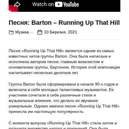
Песня: Barton – Running Up That Hill
Музика
10 Березня, 2021
Песня «Running Up That Hill» является одним из самых
известных хитов группы Barton. Она была написана и
исполнена автором песни, главным вокалистом и
основателем группы, Бартоном. История этой композиции
насчитывает несколько десятков лет.
Группа Barton была сформирована в начале 90-х годов и
включала в себя молодых талантливых музыкантов. Ее
участники сочетали в себе различные стили и
музыкальные влияния, что делало их звучание
уникальным. Однако именно песня «Running Up That Hill»
принесла им настоящую популярность.
С момента выпуска «Running Up That Hill» стала хитом и
получила множество наград и признаний. Она была