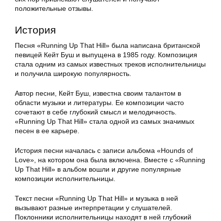
положительные отзывы.
История
Песня «Running Up That Hill» была написана британской
певицей Кейт Буш и выпущена в 1985 году. Композиция
стала одним из самых известных треков исполнительницы
и получила широкую популярность.
Автор песни, Кейт Буш, известна своим талантом в
области музыки и литературы. Ее композиции часто
сочетают в себе глубокий смысл и мелодичность.
«Running Up That Hill» стала одной из самых значимых
песен в ее карьере.
История песни началась с записи альбома «Hounds of
Love», на котором она была включена. Вместе с «Running
Up That Hill» в альбом вошли и другие популярные
композиции исполнительницы.
Текст песни «Running Up That Hill» и музыка в ней
вызывают разные интерпретации у слушателей.
Поклонники исполнительницы находят в ней глубокий