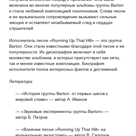
включена во многие популярные альбомы группы Barton
и стала любимой композицией поклонников. Слова песни
и ее музыкальное сопровождение вызывают сильные
эмоции и оставляют незабываемый след в сердцах
слушателей.
Исполнитель песни «Running Up That Hill» — это группа
Barton. Они стали известными благодаря этой песне и ее
популярности. Их дискография включает в себя
множество альбомов, в которых присутствуют как хиты,
так и менее известные композиции. Биография
исполнителя полна интересных фактов и достижений.
Литература:
— «История группы Barton: от первых шагов к
мировой славе» — автор А. Иванов
— «Звуковые эксперименты группы Barton» —
автор Б. Петров
— «Влияние песни «Running Up That Hill» на
музыкальную индустрию» — автор В. Сидоров