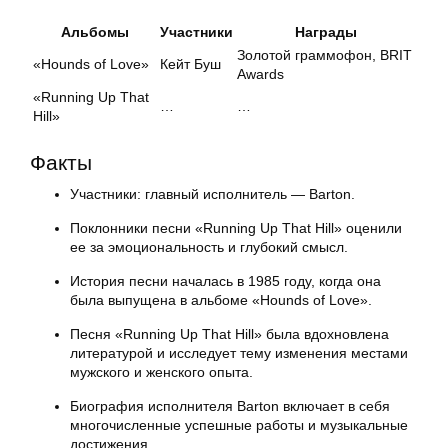
Альбомы
Участники
Награды
Золотой граммофон, BRIT
«Hounds of Love»
Кейт Буш
Awards
«Running Up That
…
…
Hill»
Факты
Участники: главный исполнитель — Barton.
Поклонники песни «Running Up That Hill» оценили
ее за эмоциональность и глубокий смысл.
История песни началась в 1985 году, когда она
была выпущена в альбоме «Hounds of Love».
Песня «Running Up That Hill» была вдохновлена
литературой и исследует тему изменения местами
мужского и женского опыта.
Биография исполнителя Barton включает в себя
многочисленные успешные работы и музыкальные
достижения.