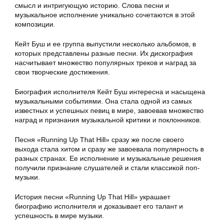
смысл и интригующую историю. Слова песни и
музыкальное исполнение уникально сочетаются в этой
композиции.
Кейт Буш и ее группа выпустили несколько альбомов, в
которых представлены разные песни. Их дискография
насчитывает множество популярных треков и наград за
свои творческие достижения.
Биография исполнителя Кейт Буш интересна и насыщена
музыкальными событиями. Она стала одной из самых
известных и успешных певиц в мире, завоевав множество
наград и признания музыкальной критики и поклонников.
Песня «Running Up That Hill» сразу же после своего
выхода стала хитом и сразу же завоевала популярность в
разных странах. Ее исполнение и музыкальные решения
получили признание слушателей и стали классикой поп-
музыки.
История песни «Running Up That Hill» украшает
биографию исполнителя и доказывает его талант и
успешность в мире музыки.