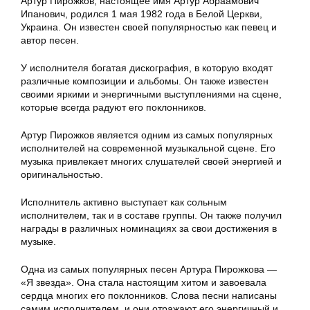
Артур Пирожков, настоящее имя Артур Абраамович
Ипанович, родился 1 мая 1982 года в Белой Церкви,
Украина. Он известен своей популярностью как певец и
автор песен.
У исполнителя богатая дискография, в которую входят
различные композиции и альбомы. Он также известен
своими яркими и энергичными выступлениями на сцене,
которые всегда радуют его поклонников.
Артур Пирожков является одним из самых популярных
исполнителей на современной музыкальной сцене. Его
музыка привлекает многих слушателей своей энергией и
оригинальностью.
Исполнитель активно выступает как сольным
исполнителем, так и в составе группы. Он также получил
награды в различных номинациях за свои достижения в
музыке.
Одна из самых популярных песен Артура Пирожкова —
«Я звезда». Она стала настоящим хитом и завоевала
сердца многих его поклонников. Слова песни написаны
самим исполнителем, и они отражают его энергичный и