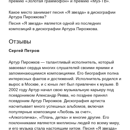
премию «Золотая граммофон» и премию «Муз-ТВ».
Какое место занимает песня «Я звезда» в дискографии
Артура Пирожкова?
Песня «Я звезда» является одной из последних
композиций в дискографии Артура Пирожкова.
Отзывы
Сергей Петров
Артур Пирожков — талантливый исполнитель, который
завоевал сердца многих слушателей своими яркими и
запоминающимися композициями. Его биография полна
интересных фактов и достижений. Исполнитель родился и
вырос в Москве, и с юных лет был привлечен к музыке. В
2002 году Артур начал свою музыкальную карьеру под
псевдонимом Александр Ревва, но позднее принял
псевдоним Артур Пирожков. Дискография артиста
насчитывает много успешных альбомов, включая
популярные композиции «Любовь за счет»,
«Алкоголичка», «Плачь, детка» и многие другие. Его
поклонниками являются миллионы людей по всему миру,
и его музыка стала настоящим хитом. Песня «Я звезда»