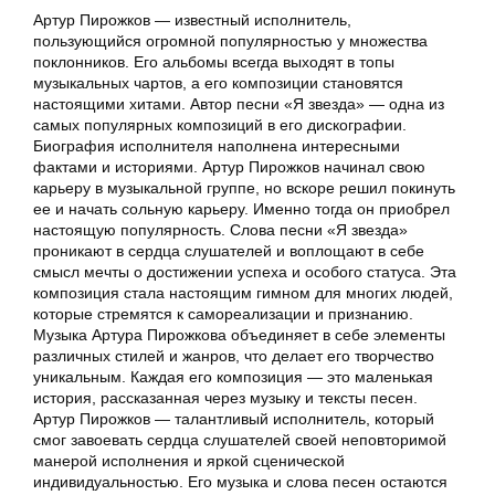
Артур Пирожков — известный исполнитель,
пользующийся огромной популярностью у множества
поклонников. Его альбомы всегда выходят в топы
музыкальных чартов, а его композиции становятся
настоящими хитами. Автор песни «Я звезда» — одна из
самых популярных композиций в его дискографии.
Биография исполнителя наполнена интересными
фактами и историями. Артур Пирожков начинал свою
карьеру в музыкальной группе, но вскоре решил покинуть
ее и начать сольную карьеру. Именно тогда он приобрел
настоящую популярность. Слова песни «Я звезда»
проникают в сердца слушателей и воплощают в себе
смысл мечты о достижении успеха и особого статуса. Эта
композиция стала настоящим гимном для многих людей,
которые стремятся к самореализации и признанию.
Музыка Артура Пирожкова объединяет в себе элементы
различных стилей и жанров, что делает его творчество
уникальным. Каждая его композиция — это маленькая
история, рассказанная через музыку и тексты песен.
Артур Пирожков — талантливый исполнитель, который
смог завоевать сердца слушателей своей неповторимой
манерой исполнения и яркой сценической
индивидуальностью. Его музыка и слова песен остаются