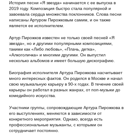
История песни «Я звезда» начинается с ее выпуска в
2019 году. Композиция быстро стала популярной и
завоевала сердца множества поклонников. Слова песни
написаны Артуром Пирожковым самим, и он также
является ее исполнителем.
Артур Пирожков известен не только своей песней «Я
звезда», но и другими популярными композициями,
такими как «Либо любовь», «Плачь, детка»,
«Алкоголичка» и многими другими. Он выпустил
несколько альбомов и имеет большую дискографию.
Биография исполнителя Артура Пирожкова насчитывает
много интересных фактов. Он родился в Москве и начал
свою музыкальную карьеру в 90-х годах. В течение своей
карьеры он работал в разных жанрах, от поп-музыки до
комедийного искусства.
Участники группы, сопровождающие Артура Пирожкова в
его выступлениях, меняются в зависимости от
конкретного мероприятия. Однако, всегда есть
профессиональные музыканты, с которыми он
сотрудничает постоянно.