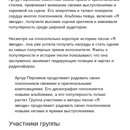
стилем, привлекает внимание своими выступлениями и
харизмой на сцене. Его энергетика и талант покорили
сердца многих поклонников. Альбомы певца, включая «Я
звезда», получили высокие оценки критиков и завоевали
популярность среди широкой аудитории.
Несмотря на относительно короткую историю песни «Я
звезда», она уже успела получить награды и стать одним
из самых популярных треков исполнителя. Факты о
популярности и истории песни показывают, что она
заслуженно занимает лидирующие позиции в чартах и
радиоэфирах.
Артур Пирожков продолжает радовать своих
поклонников свежими и оригинальными
композициями. Его дискография пополняется
новыми альбомами, а его популярность только
растет. Группа участники и авторы песни «Я
звезда» продолжают радовать своих поклонников
новыми хитами и яркими выступлениями.
Участники группы