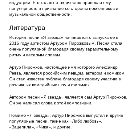
индустрии. Его талант и творчество принесли ему
популярность и признание со стороны поклонников и
музыкальной общественности.
Литература
История песни «Я звезда» начинается с выпуска ее в
2016 году артистом Артуром Пирожковым. Песня стала
очень популярной благодаря своему заразительному
ритму и веселым словам.
Артур Пирожков, настоящее имя которого Александр
Ревва, является российским певцом, актером и комиком.
Он стал известен публике благодаря своему участию в
различных комедийных шоу и фильмах.
Автором песни «Я звезда» является сам Артур Пирожков.
Он же написал слова к этой композиции.
Помимо «Я звезда», Артур Пирожков выпустил и другие
популярные песни, такие как «Либо любовь»,
«Зацепила», «Чика», и другие.