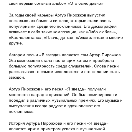
свой первый сольный альбом «Это было давно».
За годы своей карьеры Артур Пирожков выпустил
несколько альбомов и синглов, которые стали очень
популярными среди его поклонников. Его дискография
включает в себя такие композиции, как «Либо любовь»,
«Как челентано», «Плачь, детка», «Алкоголичка» и многие
другие.
Автором песни «Я звезда» является сам Артур Пирожков.
Эта композиция стала настоящим хитом и приобрела
большую популярность среди слушателей. Слова песни
рассказывают о самом исполнителе и его желании стать
звездой.
Артур Пирожков и его песня «Я звезда» получили
множество наград и признаний. Он был номинирован и
победил в различных музыкальных премиях. Его музыка и
выступления всегда радуют и вдохновляют его
поклонников.
История Артура Пирожкова и его песни «Я звезда»
является ярким примером успеха в музыкальной