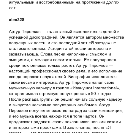
актуальными и востребованными на протяжении долгих
лет.
alex228
Артур Пирожков — талантливый исполнитель с долгой и
успешной дискографией. Он является автором множества
популярных песен, и его последний хит «Я звезда» не
стал исключением. История этой песни интересна и
захватывающа. Слова песни наполнены смыслом и
эмоциями, а мелодия восхитительна. Ее популярность
среди поклонников только растет. Артур Пирожков —
настоящий профессионал своего дела, и его исполнение
всегда поражает слушателей. Биография исполнителя
также весьма интересна. Артур Пирожков начал свою
музыкальную карьеру в группе «Иванушки International»,
которая имела огромную популярность в 90-х годах.
После распада группы он решил начать сольную карьеру
и выпустил несколько популярных альбомов. Артур
Пирожков получил множество наград за свои композиции,
и его музыка всегда находится в топе чартов. Он
продолжает радовать своих поклонников новыми хитами
и интересными проектами. В заключение, песня «Я