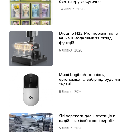
букеты круглосуточно
14 Липня, 2026
Dreame H12 Pro: порівняння з
іншими моделями та огляд
функцій
6 Липня, 2026
Миші Logitech: точність,
ергономіка та вибір під будь-які
задачі
6 Липня, 2026
Які переваги дає інвестиція в
надійні залізобетонні вироби
5 Липня, 2026