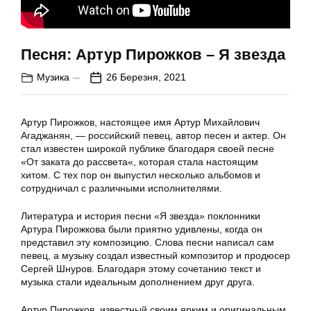
Песня: Артур Пирожков – Я звезда
Музика
26 Березня, 2021
Артур Пирожков, настоящее имя Артур Михайлович
Агаджанян, — российский певец, автор песен и актер. Он
стал известен широкой публике благодаря своей песне
«От заката до рассвета«, которая стала настоящим
хитом. С тех пор он выпустил несколько альбомов и
сотрудничал с различными исполнителями.
Литература и история песни «Я звезда» поклонники
Артура Пирожкова были приятно удивлены, когда он
представил эту композицию. Слова песни написал сам
певец, а музыку создал известный композитор и продюсер
Сергей Шнуров. Благодаря этому сочетанию текст и
музыка стали идеальным дополнением друг друга.
Артур Пирожков, известный своим ярким и оригинальным