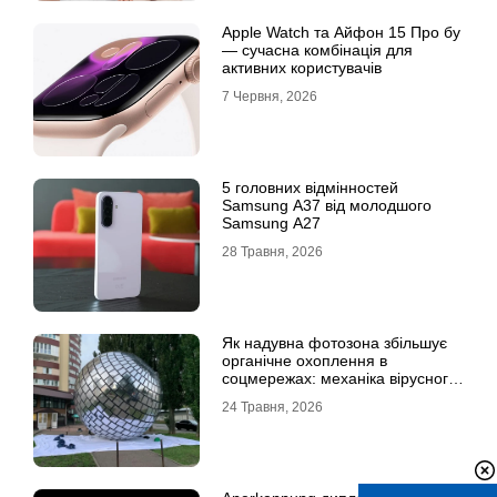
Apple Watch та Айфон 15 Про бу
— сучасна комбінація для
активних користувачів
7 Червня, 2026
5 головних відмінностей
Samsung A37 від молодшого
Samsung A27
28 Травня, 2026
Як надувна фотозона збільшує
органічне охоплення в
соцмережах: механіка вірусного
контенту
24 Травня, 2026