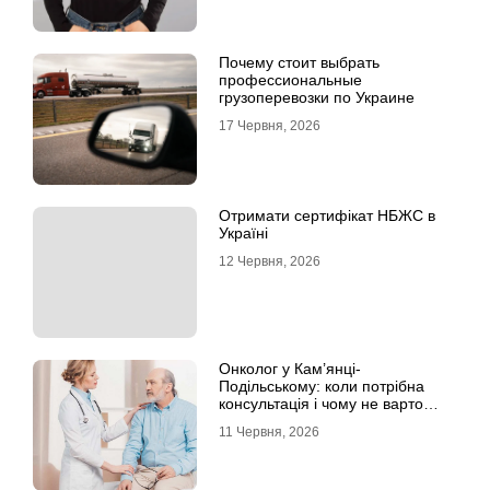
Почему стоит выбрать
профессиональные
грузоперевозки по Украине
17 Червня, 2026
Отримати сертифікат НБЖС в
Україні
12 Червня, 2026
Онколог у Кам’янці-
Подільському: коли потрібна
консультація і чому не варто
відкладати обстеження?
11 Червня, 2026