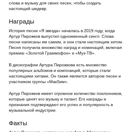
слова и музыку для своих песен, чтобы создать
настоящий шедевр.
Награды
История песни «Я звезда» началась в 2019 году, когда
Артур Пирожков выпустил одноименный сингл. Слова
песни написаны им самим, и они стали настоящим хитом.
Песня получила множество наград и номинаций, включая
премию «Золотой Граммофон» и «Муз-ТВ».
В дискографии Артура Пирожкова есть множество
популярных альбомов и композиций, которые стали
настоящими хитами. Он также является автором песен и
участником группы «МакSим».
Артур Пирожков имеет огромное количество поклонников,
которые ценят его музыку и талант. Его награды и
признания подтверждают его успех и популярность в
музыкальной индустрии.
Факты