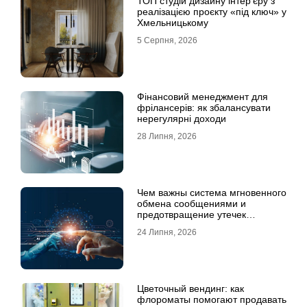
ТОП студій дизайну інтер’єру з
реалізацією проєкту «під ключ» у
Хмельницькому
5 Серпня, 2026
Фінансовий менеджмент для
фрілансерів: як збалансувати
нерегулярні доходи
28 Липня, 2026
Чем важны система мгновенного
обмена сообщениями и
предотвращение утечек
информации для бизнеса
24 Липня, 2026
Цветочный вендинг: как
флороматы помогают продавать