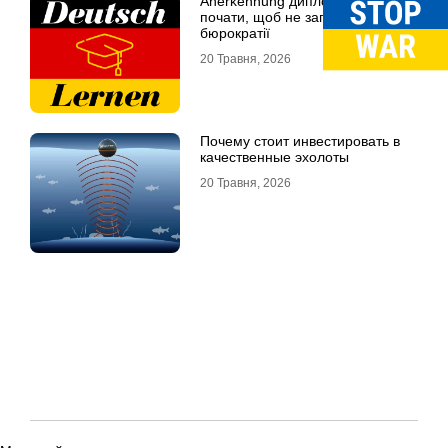
Anerkennung диплома: з чого
почати, щоб не загубитись у
бюрократії
20 Травня, 2026
Почему стоит инвестировать в
качественные эхолоты
20 Травня, 2026