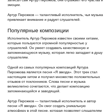
записал сам Артур Пирожков, они отражают его чувства и
эмоции.
Артур Пирожков — талантливый исполнитель, чья музыка
привлекает внимание и радует слушателей.
Популярные композиции
Исполнитель Артур Пирожков известен своими хитами,
которые пользуются огромной популярностью у
слушателей. Он умеет создавать качественную и
запоминающуюся музыку, которая легко западает в душу
слушателям.
Одной из самых популярных композиций Артура
Пирожкова является песня «Я звезда». Этот трек стал
настоящим хитом и получил множество положительных
отзывов от поклонников. Слова песни и музыка
великолепно сочетаются, что делает композицию
запоминающейся и заводящей.
Артур Пирожков — талантливый исполнитель и автор
песни «Я звезда». Он смог создать уникальную
атмосферу в этой песне, которая позволяет слушателям