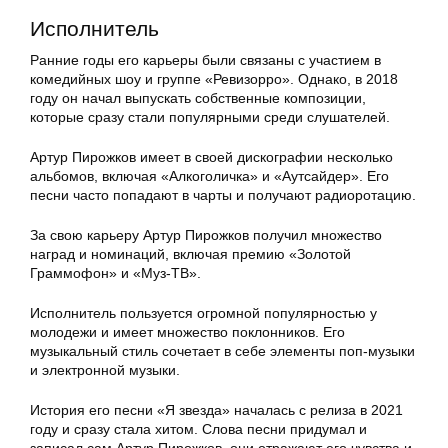
Исполнитель
Ранние годы его карьеры были связаны с участием в
комедийных шоу и группе «Ревизорро». Однако, в 2018
году он начал выпускать собственные композиции,
которые сразу стали популярными среди слушателей.
Артур Пирожков имеет в своей дискографии несколько
альбомов, включая «Алкоголичка» и «Аутсайдер». Его
песни часто попадают в чарты и получают радиоротацию.
За свою карьеру Артур Пирожков получил множество
наград и номинаций, включая премию «Золотой
Граммофон» и «Муз-ТВ».
Исполнитель пользуется огромной популярностью у
молодежи и имеет множество поклонников. Его
музыкальный стиль сочетает в себе элементы поп-музыки
и электронной музыки.
История его песни «Я звезда» началась с релиза в 2021
году и сразу стала хитом. Слова песни придумал и