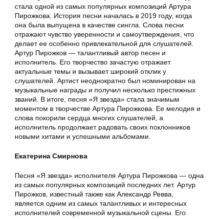
стала одной из самых популярных композиций Артура
Пирожкова. История песни началась в 2019 году, когда
она была выпущена в качестве сингла. Слова песни
отражают чувство уверенности и самоутверждения, что
делает ее особенно привлекательной для слушателей.
Артур Пирожков — талантливый автор песен и
исполнитель. Его творчество зачастую отражает
актуальные темы и вызывает широкий отклик у
слушателей. Артист неоднократно был номинирован на
музыкальные награды и получил несколько престижных
званий. В итоге, песня «Я звезда» стала значимым
моментом в творчестве Артура Пирожкова. Ее мелодия и
слова покорили сердца многих слушателей, а
исполнитель продолжает радовать своих поклонников
новыми хитами и успешными альбомами.
Екатерина Смирнова
Песня «Я звезда» исполнителя Артура Пирожкова — одна
из самых популярных композиций последних лет. Артур
Пирожков, известный также как Александр Ревва,
является одним из самых талантливых и интересных
исполнителей современной музыкальной сцены. Его