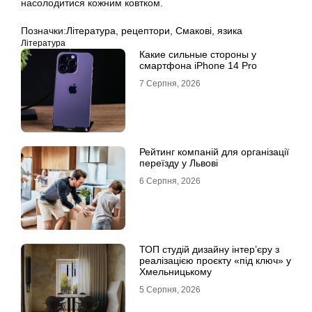
насолодитися кожним ковтком.
Позначки:
Література
,
рецептори
,
Смакові
,
язика
Література
Какие сильные стороны у
смартфона iPhone 14 Pro
7 Серпня, 2026
Рейтинг компаній для організації
переїзду у Львові
6 Серпня, 2026
ТОП студій дизайну інтер’єру з
реалізацією проєкту «під ключ» у
Хмельницькому
5 Серпня, 2026