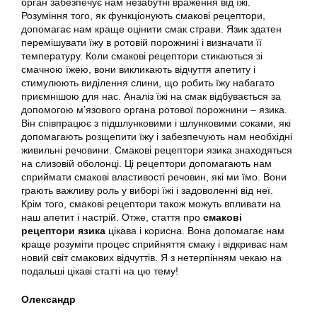
орган забезпечує нам незабутні враження від їжі.
Розуміння того, як функціонують смакові рецептори,
допомагає нам краще оцінити смак страви. Язик здатен
перемішувати їжу в ротовій порожнині і визначати її
температуру. Коли смакові рецептори стикаються зі
смачною їжею, вони викликають відчуття апетиту і
стимулюють виділення слини, що робить їжу набагато
приємнішою для нас. Аналіз їжі на смак відбувається за
допомогою м’язового органа ротової порожнини – язика.
Він співпрацює з підшлунковими і шлунковими соками, які
допомагають розщепити їжу і забезпечують нам необхідні
живильні речовини. Смакові рецептори язика знаходяться
на слизовій оболонці. Ці рецептори допомагають нам
сприймати смакові властивості речовин, які ми їмо. Вони
грають важливу роль у виборі їжі і задоволенні від неї.
Крім того, смакові рецептори також можуть впливати на
наш апетит і настрій. Отже, стаття про
смакові
рецептори язика
цікава і корисна. Вона допомагає нам
краще розуміти процес сприйняття смаку і відкриває нам
новий світ смакових відчуттів. Я з нетерпінням чекаю на
подальші цікаві статті на цю тему!
Олександр