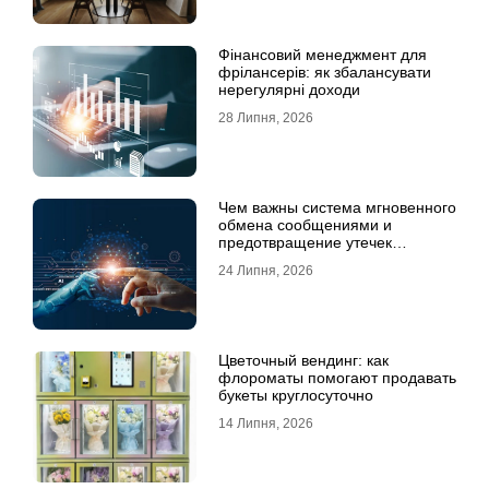
Фінансовий менеджмент для
фрілансерів: як збалансувати
нерегулярні доходи
28 Липня, 2026
Чем важны система мгновенного
обмена сообщениями и
предотвращение утечек
информации для бизнеса
24 Липня, 2026
Цветочный вендинг: как
флороматы помогают продавать
букеты круглосуточно
14 Липня, 2026