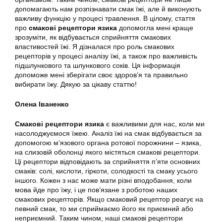
допомагають нам розпізнавати смак їжі, але й виконують
важливу функцію у процесі травлення. В цілому, стаття
про
смакові рецептори язика
допомогла мені краще
зрозуміти, як відбувається сприйняття смакових
властивостей їжі. Я дізналася про роль смакових
рецепторів у процесі аналізу їжі, а також про важливість
підшлункового та шлункового соків. Ця інформація
допоможе мені зберігати своє здоров’я та правильно
вибирати їжу. Дякую за цікаву статтю!
Олена Іваненко
Смакові рецептори язика
є важливими для нас, коли ми
насолоджуємося їжею. Аналіз їжі на смак відбувається за
допомогою м’язового органа ротової порожнини – язика,
на слизовій оболонці якого містяться смакові рецептори.
Ці рецептори відповідають за сприйняття п’яти основних
смаків: солі, кислоти, гіркоти, солодкості та смаку усього
іншого. Кожен з нас може мати різні вподобання, коли
мова йде про їжу, і це пов’язане з роботою наших
смакових рецепторів. Якщо смаковий рецептор реагує на
певний смак, то ми сприймаємо його як приємний або
неприємний. Таким чином, наші смакові рецептори