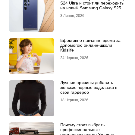
S24 Ultra и стоит ли переходить
на новый Samsung Galaxy S25
Ultra
3 Липня, 2026
Ефективне навчання вдома за
допомогою онлайн-школи
Kidslife
24 Червня, 2026
Лучшие причины добавить
женские черные водолазки в
свой гардероб
18 Червня, 2026
Почему стоит выбрать
профессиональные
грузоперевозки по Украине