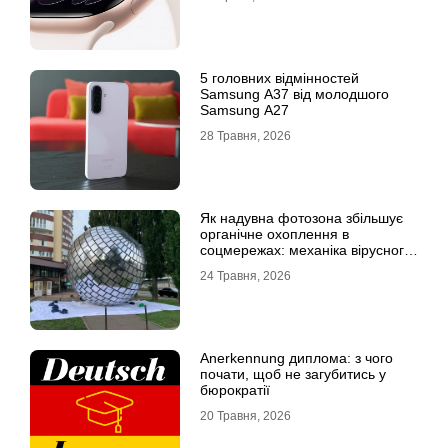
5 головних відмінностей
Samsung A37 від молодшого
Samsung A27
28 Травня, 2026
Як надувна фотозона збільшує
органічне охоплення в
соцмережах: механіка вірусного
контенту
24 Травня, 2026
Anerkennung диплома: з чого
почати, щоб не загубитись у
бюрократії
20 Травня, 2026