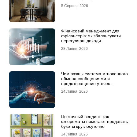
5 Серпня, 2026
Фінансовий менеджмент для
фрілансерів: як збалансувати
нерегулярні доходи
28 Липня, 2026
Чем важны система мгновенного
обмена сообщениями и
предотвращение утечек
информации для бизнеса
24 Липня, 2026
Цветочный вендинг: как
флороматы помогают продавать
букеты круглосуточно
14 Липня, 2026