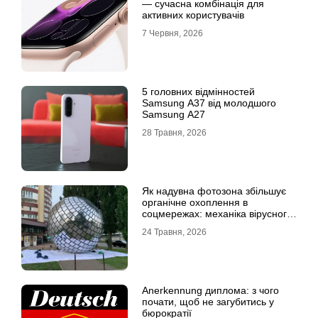
— сучасна комбінація для
активних користувачів
7 Червня, 2026
5 головних відмінностей
Samsung A37 від молодшого
Samsung A27
28 Травня, 2026
Як надувна фотозона збільшує
органічне охоплення в
соцмережах: механіка вірусного
контенту
24 Травня, 2026
Anerkennung диплома: з чого
почати, щоб не загубитись у
бюрократії