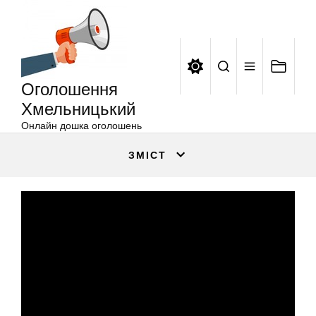
Оголошення
Перейти
Хмельницький
до
вмісту
Оголошення
Хмельницький
Онлайн дошка оголошень
ЗМІСТ