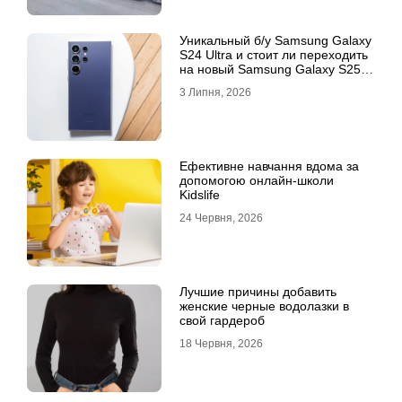
Уникальный б/у Samsung Galaxy
S24 Ultra и стоит ли переходить
на новый Samsung Galaxy S25
Ultra
3 Липня, 2026
Ефективне навчання вдома за
допомогою онлайн-школи
Kidslife
24 Червня, 2026
Лучшие причины добавить
женские черные водолазки в
свой гардероб
18 Червня, 2026