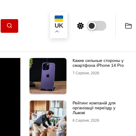
UK
Пошук
Какие сильные стороны у
смартфона iPhone 14 Pro
7 Серпня, 2026
Рейтинг компаній для
організації переїзду у
Львові
6 Серпня, 2026