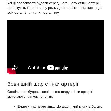
Усі ці особливості будови середнього шару стінки артерії
гарантують її ефективну роль у доставці крові та кисню до
всіх органів та тканин організму.
Зовнішній шар стінки артерії
Особливості будови зовнішнього шару стінки артерії
включають такі компоненти:
Еластична перетинка.
Це шар, який містить багато
еластичних волокон, що дають артерії здатність