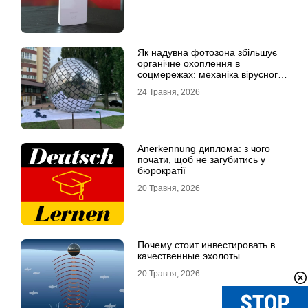
Як надувна фотозона збільшує
органічне охоплення в
соцмережах: механіка вірусного
контенту
24 Травня, 2026
Anerkennung диплома: з чого
почати, щоб не загубитись у
бюрократії
20 Травня, 2026
Почему стоит инвестировать в
качественные эхолоты
20 Травня, 2026