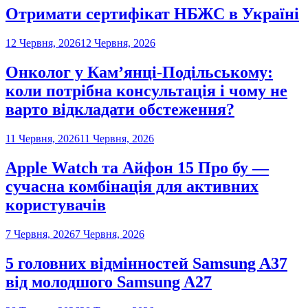
Отримати сертифікат НБЖС в Україні
12 Червня, 2026
12 Червня, 2026
Онколог у Кам’янці-Подільському:
коли потрібна консультація і чому не
варто відкладати обстеження?
11 Червня, 2026
11 Червня, 2026
Apple Watch та Айфон 15 Про бу —
сучасна комбінація для активних
користувачів
7 Червня, 2026
7 Червня, 2026
5 головних відмінностей Samsung A37
від молодшого Samsung A27