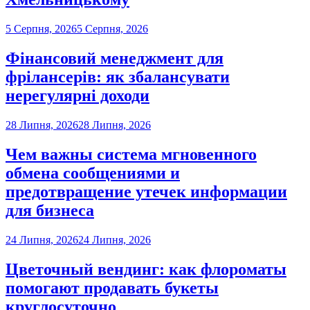
5 Серпня, 2026
5 Серпня, 2026
Фінансовий менеджмент для
фрілансерів: як збалансувати
нерегулярні доходи
28 Липня, 2026
28 Липня, 2026
Чем важны система мгновенного
обмена сообщениями и
предотвращение утечек информации
для бизнеса
24 Липня, 2026
24 Липня, 2026
Цветочный вендинг: как флороматы
помогают продавать букеты
круглосуточно