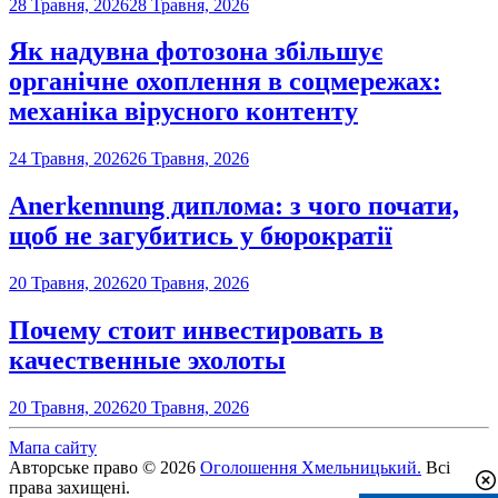
28 Травня, 2026
28 Травня, 2026
Як надувна фотозона збільшує
органічне охоплення в соцмережах:
механіка вірусного контенту
24 Травня, 2026
26 Травня, 2026
Anerkennung диплома: з чого почати,
щоб не загубитись у бюрократії
20 Травня, 2026
20 Травня, 2026
Почему стоит инвестировать в
качественные эхолоты
20 Травня, 2026
20 Травня, 2026
Мапа сайту
Авторське право © 2026
Оголошення Хмельницький.
Всі
права захищені.