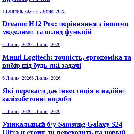
14 Липня, 2026
14 Липня, 2026
Dreame H12 Pro: порівняння з іншими
моделями та огляд функцій
6 Липня, 2026
6 Липня, 2026
Миші Logitech: точність, ергономіка та
вибір під будь-які задачі
6 Липня, 2026
6 Липня, 2026
Які переваги дає інвестиція в надійні
залізобетонні вироби
5 Липня, 2026
5 Липня, 2026
Уникальный б/у Samsung Galaxy S24
Ultra и стоит ли переходить на новый