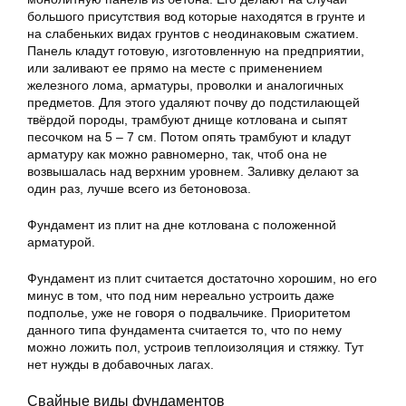
большого присутствия вод которые находятся в грунте и
на слабеньких видах грунтов с неодинаковым сжатием.
Панель кладут готовую, изготовленную на предприятии,
или заливают ее прямо на месте с применением
железного лома, арматуры, проволки и аналогичных
предметов. Для этого удаляют почву до подстилающей
твёрдой породы, трамбуют днище котлована и сыпят
песочком на 5 – 7 см. Потом опять трамбуют и кладут
арматуру как можно равномерно, так, чтоб она не
возвышалась над верхним уровнем. Заливку делают за
один раз, лучше всего из бетоновоза.
Фундамент из плит на дне котлована с положенной
арматурой.
Фундамент из плит считается достаточно хорошим, но его
минус в том, что под ним нереально устроить даже
подполье, уже не говоря о подвальчике. Приоритетом
данного типа фундамента считается то, что по нему
можно ложить пол, устроив теплоизоляция и стяжку. Тут
нет нужды в добавочных лагах.
Свайные виды фундаментов