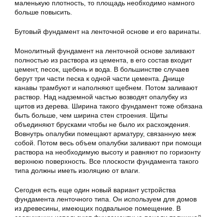
маленькую плотность, то площадь необходимо намного
больше повысить.
Бутовый фундамент на ленточной основе и его варинаты.
Монолитный фундамент на ленточной основе заливают
полностью из раствора из цемента, в его состав входит
цемент, песок, щебень и вода. В большинстве случаев
берут три части песка к одной части цемента. Днище
канавы трамбуют и наполняют щебнем. Потом заливают
раствор. Над надземной частью возводят опалубку из
щитов из дерева. Ширина такого фундамент тоже обязана
быть больше, чем ширина стен строения. Щиты
объединяют брусками чтобы не было их расхождения.
Вовнутрь опалубки помещают арматуру, связанную меж
собой. Потом весь объем опалубки заливают при помощи
раствора на необходимую высоту и равняют по горизонту
верхнюю поверхность. Все плоскости фундамента такого
типа должны иметь изоляцию от влаги.
Сегодня есть еще один новый вариант устройства
фундамента ленточного типа. Он используем для домов
из древесины, имеющих подвальное помещение. В