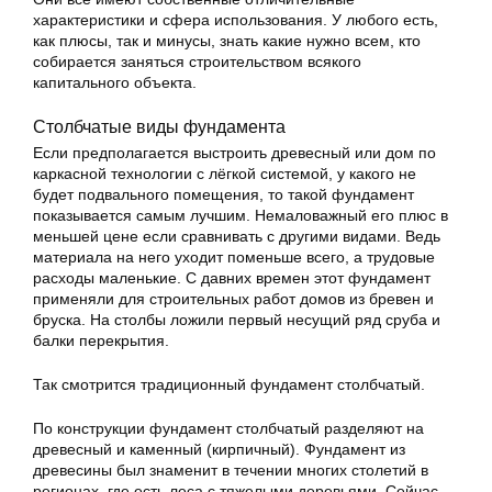
характеристики и сфера использования. У любого есть,
как плюсы, так и минусы, знать какие нужно всем, кто
собирается заняться строительством всякого
капитального объекта.
Столбчатые виды фундамента
Если предполагается выстроить древесный или дом по
каркасной технологии с лёгкой системой, у какого не
будет подвального помещения, то такой фундамент
показывается самым лучшим. Немаловажный его плюс в
меньшей цене если сравнивать с другими видами. Ведь
материала на него уходит поменьше всего, а трудовые
расходы маленькие. С давних времен этот фундамент
применяли для строительных работ домов из бревен и
бруска. На столбы ложили первый несущий ряд сруба и
балки перекрытия.
Так смотрится традиционный фундамент столбчатый.
По конструкции фундамент столбчатый разделяют на
древесный и каменный (кирпичный). Фундамент из
древесины был знаменит в течении многих столетий в
регионах, где есть леса с тяжелыми деревьями. Сейчас