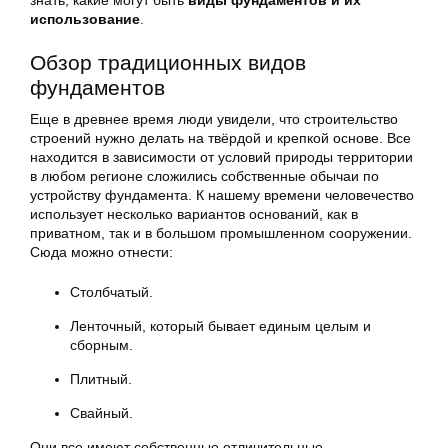
знать, какие могут быть
виды фундаментов и их
использование
.
Обзор традиционных видов
фундаментов
Еще в древнее время люди увидели, что строительство
строений нужно делать на твёрдой и крепкой основе. Все
находится в зависимости от условий природы территории
в любом регионе сложились собственные обычаи по
устройству фундамента. К нашему времени человечество
использует несколько вариантов оснований, как в
приватном, так и в большом промышленном сооружении.
Сюда можно отнести:
Столбчатый.
Ленточный, который бывает единым целым и
сборным.
Плитный.
Свайный.
Они все имеют собственные отличительные