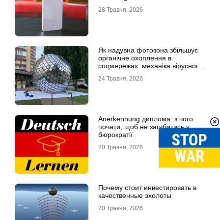
28 Травня, 2026
Як надувна фотозона збільшує
органічне охоплення в
соцмережах: механіка вірусного
контенту
24 Травня, 2026
Anerkennung диплома: з чого
почати, щоб не загубитись у
бюрократії
20 Травня, 2026
Почему стоит инвестировать в
качественные эхолоты
20 Травня, 2026