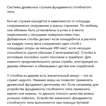
Система древесных стульев фундамента столбчатого
типа.
Кол-во стульев находится в зависимости от площади
сооружаемого сооружения и массы строения. По любому,
они обязаны быть установлены в углах и в месте
пересекания с несущими поверхностями стен.
Добавочные столбы делают если понадобится в расчете
на каждую тонну веса сооружения один столб с
площадью опоры не меньше 490 мм2, если несущая
способность грунта обычная 2 килограмм/см2. Столбы в
котловане послойно сыпят песочком и трамбуют. Для
намного продолжительного срока службы, конструкции из
дерева обжигают и обмазывают дегтем или отработкой.
У столбов из дерева есть значительный минус – это их
служит недолго. Никакие меры не позволят применять
древесный фундамент десятками лет. Если например для
устройства фундамента столбчатого типа применять
кирпич или камень, то данного плохого качества можно
успешно избегать. Устройство каменного фундамента
столбчатого типа выполняется при помощи бутовой