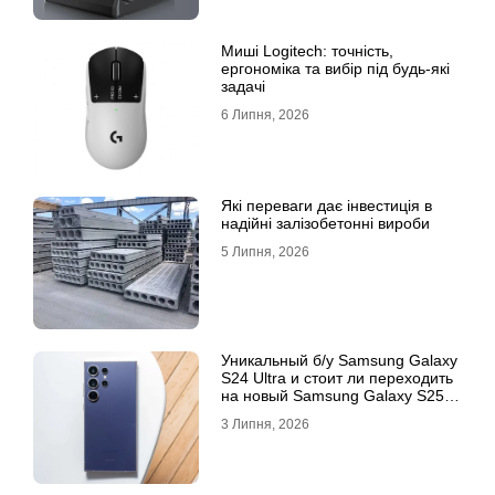
Миші Logitech: точність,
ергономіка та вибір під будь-які
задачі
6 Липня, 2026
Які переваги дає інвестиція в
надійні залізобетонні вироби
5 Липня, 2026
Уникальный б/у Samsung Galaxy
S24 Ultra и стоит ли переходить
на новый Samsung Galaxy S25
Ultra
3 Липня, 2026