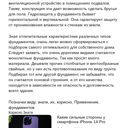
вентиляционной устройство в помещениях подвалов.
Также, конструкция эта дает возможность сделать брусья
для пола. Гидрозащита у фундамента бывает
горизонтальной и вертикальной. Она гарантирует защиту
от проникновения влажности к стенкам из земли.
Зная отличительные характеристики различных типов
фундаментов, очень легко можно сформироваться с
подбором самого оптимального для собственного дома.
Следует заявить, что очень дорогими видами считаются
монолитные фундаменты, Так как просят много
материала. Дешевле прочих столбчатые и винтообразные
свайные, но у них есть противопоказания по виду грунта.
Подбирая тот или другой фундамент, не забывайте, что
он считается основой строения, а от его качества
находится в зависимости не опасность и долговечность
всего здания.
Позначки:
виду
,
знати
,
их
,
корисно
,
Применение
,
фундаментов
Корисно Знати
Какие сильные стороны у
смартфона iPhone 14 Pro