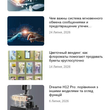
Чем важны система мгновенного
обмена сообщениями и
предотвращение утечек
информации для бизнеса
24 Липня, 2026
Цветочный вендинг: как
флороматы помогают продавать
букеты круглосуточно
14 Липня, 2026
Dreame H12 Pro: порівняння з
іншими моделями та огляд
функцій
6 Липня, 2026