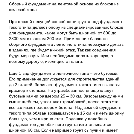
Сборный фундамент на ленточной основе из блоков из
железобетона.
При плохой несущей способности грунта под фундамент
такого типа делают опору из специализированных блоков
для фундамента, какие могут быть шириной от 800 до
2800 мм с шажком 200 мм. Применение блочного
сборного фундамента ленточного типа неразумно делать
в зданиях, где будет нижний этаж, Так как соединения
будут мерзнуть. Или необходимо делать хорошую, а
поэтому дорогую, изоляцию от влаги.
Еще 1 вид фундамента ленточного типа – это бутовый.
Его применение допускается для строительства зданий
до 2 этажей. Заливают фундамент такого типа в канавы
враспор к стенкам. На утрамбованное днище кладут
бутовые камни размером 25 – 30 см. Зазоры между ними
сыпят щебнем, уплотняют трамбовкой, после этого это
все заливают раствором бетона. Над землей фундамент
такого типа обязан возвышаться на 15 см и иметь ширину
большую, чем ширина стен. Подошва у подобных
фундаментов для обычного грунта изготавливается
шириной 60 см. Если например грунт сыпучий и имеет