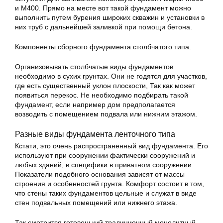
и М400. Прямо на месте вот такой
фундамент
можно
выполнить путем бурения широких скважин и установки в
них труб с дальнейшей заливкой при помощи бетона.
Компоненты сборного фундамента столбчатого типа.
Организовывать столбчатые виды фундаментов
необходимо в сухих грунтах. Они не годятся для участков,
где есть существенный уклон плоскости, Так как может
появиться перекос. Не необходимо подбирать такой
фундамент, если например дом предполагается
возводить с помещением подвала или нижним этажом.
Разные виды фундамента ленточного типа
Кстати, это очень распространенный вид фундамента. Его
используют при сооружении фактически сооружений и
любых зданий, в специфики в приватном сооружении.
Показатели подобного основания зависят от массы
строения и особенностей грунта. Комфорт состоит в том,
что стены таких фундаментов цельные и служат в виде
стен подвальных помещений или нижнего этажа.
Так смотрится готовенький традиционный монолитный