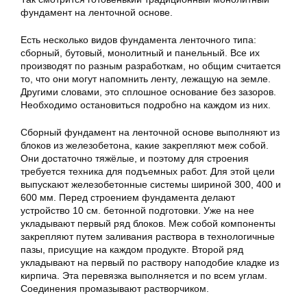
фундамент на ленточной основе.
Есть несколько видов фундамента ленточного типа:
сборный, бутовый, монолитный и панельный. Все их
производят по разным разработкам, но общим считается
то, что они могут напомнить ленту, лежащую на земле.
Другими словами, это сплошное основание без зазоров.
Необходимо остановиться подробно на каждом из них.
Сборный фундамент на ленточной основе выполняют из
блоков из железобетона, какие закрепляют меж собой.
Они достаточно тяжёлые, и поэтому для строения
требуется техника для подъемных работ. Для этой цели
выпускают железобетонные системы шириной 300, 400 и
600 мм. Перед строением фундамента делают
устройство 10 см. бетонной подготовки. Уже на нее
укладывают первый ряд блоков. Меж собой компоненты
закрепляют путем заливания раствора в технологичные
пазы, присущие на каждом продукте. Второй ряд
укладывают на первый по раствору наподобие кладке из
кирпича. Эта перевязка выполняется и по всем углам.
Соединения промазывают растворчиком.