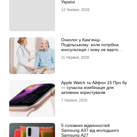
Україні
12 Червня, 2026
Онколог у Кам’янці-
Подільському: коли потрібна
консультація і чому не варто
відкладати обстеження?
11 Червня, 2026
Apple Watch та Айфон 15 Про бу
— сучасна комбінація для
активних користувачів
7 Червня, 2026
5 головних відмінностей
Samsung A37 від молодшого
Samsung A27