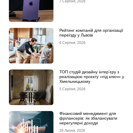
7 Серпня, 2026
Рейтинг компаній для організації
переїзду у Львові
6 Серпня, 2026
ТОП студій дизайну інтер’єру з
реалізацією проєкту «під ключ» у
Хмельницькому
5 Серпня, 2026
Фінансовий менеджмент для
фрілансерів: як збалансувати
нерегулярні доходи
28 Липня, 2026