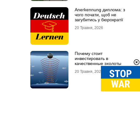
Anerkennung диплома: з
чого почати, щоб не
загубитись у бюрократії
20 Травня, 2026
Почему стоит
инвестировать в
качественные эхолоты
20 Травня, 2026