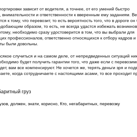
ортировки зависит от водителя, а точнее, от его умений быстро
, внимательности и ответственности к вверенным ему заданиям. В
ся к тому, что перевозит, то есть вероятность того, что в дороге он
добающим образом, то есть, не всегда удастся избежать возникно
тому, необходимо сразу удостоверится в том, что вы выбрали для
щих профессионалов, ответственно относящихся к отбору кадров 
нты были довольны.
всякое случиться и на самом деле, от непредвиденных ситуаций ни
обходимо будет получить гарантии того, что даже если с перевози
дет, вам все компенсируют. Не хочется же, терять деньги зря и под
знаете, когда сотрудничаете с настоящими асами, то все проходит п
баритный груз
узов
,
должен
,
знати
,
корисно
,
Кто
,
негабаритных
,
перевозку