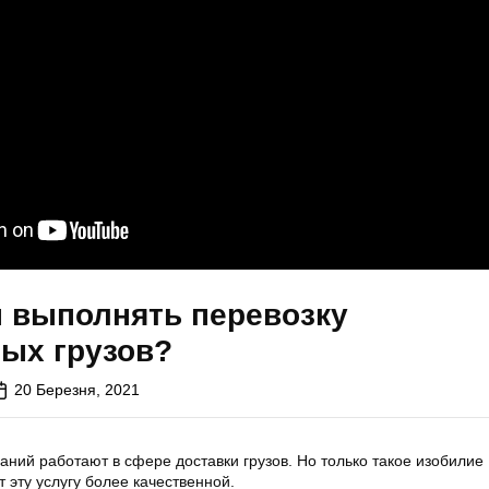
н выполнять перевозку
ых грузов?
20 Березня, 2021
аний работают в сфере доставки грузов. Но только такое изобилие
 эту услугу более качественной.