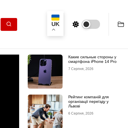
UK
Пошук
Какие сильные стороны у
смартфона iPhone 14 Pro
7 Серпня, 2026
Рейтинг компаній для
організації переїзду у
Львові
6 Серпня, 2026