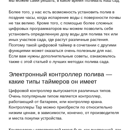
мы можем сами решать, в какое время поливать наш сад.
Более того, у нас есть возможность установить полив в
поздние часы, когда испарение воды с поверхности почвы
не так велико. Кроме того, с помощью более сложных
цифровых программаторов мы можем позволить себе
установить определенную дозу воды для полива тех или
иных участков сада, где растут различные растения.
Поэтому такой цифровой таймер в сочетании с другими
функциями может оказаться очень полезным для нас.
Если вам нужны дополнительные советы, ознакомьтесь
также с этой статьей о лучших методах полива сада.
Электронный контроллер полива —
какие типы таймеров он имеет
Цифровой контроллер выпускается различных типов.
Очень популярным типом является контроллер,
работающий от батареек, или контроллер крана.
Контроллеры Tap можно приобрести по относительно
низким ценам, в зависимости, конечно, от производителя
и места покупки устройства.
Контроллеры ответвителей могут быть как внутренней, так