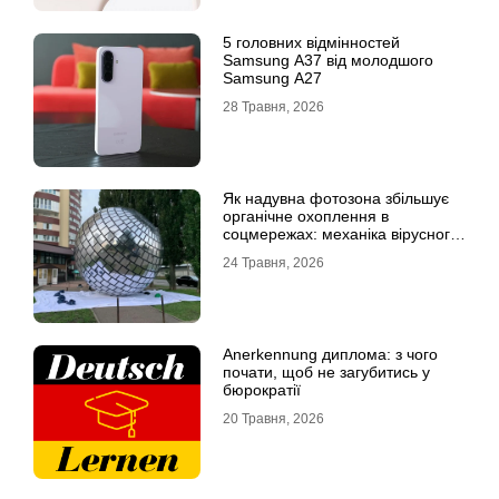
5 головних відмінностей
Samsung A37 від молодшого
Samsung A27
28 Травня, 2026
Як надувна фотозона збільшує
органічне охоплення в
соцмережах: механіка вірусного
контенту
24 Травня, 2026
Anerkennung диплома: з чого
почати, щоб не загубитись у
бюрократії
20 Травня, 2026