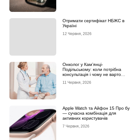
Отримати сертифікат НБЖС в
Україні
12 Червня, 2026
Онколог у Кам’янці-
Подільському: коли потрібна
консультація і чому не варто
відкладати обстеження?
11 Червня, 2026
Apple Watch та Айфон 15 Про бу
— сучасна комбінація для
активних користувачів
7 Червня, 2026