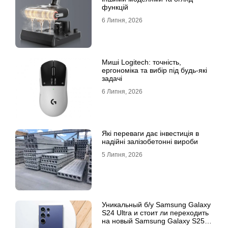
функцій
6 Липня, 2026
Миші Logitech: точність,
ергономіка та вибір під будь-які
задачі
6 Липня, 2026
Які переваги дає інвестиція в
надійні залізобетонні вироби
5 Липня, 2026
Уникальный б/у Samsung Galaxy
S24 Ultra и стоит ли переходить
на новый Samsung Galaxy S25