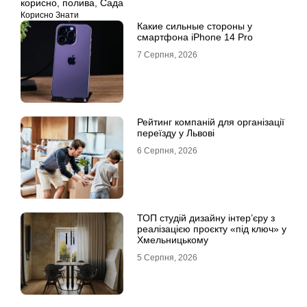
корисно
,
полива
,
Сада
Корисно Знати
Какие сильные стороны у
смартфона iPhone 14 Pro
7 Серпня, 2026
Рейтинг компаній для організації
переїзду у Львові
6 Серпня, 2026
ТОП студій дизайну інтер’єру з
реалізацією проєкту «під ключ» у
Хмельницькому
5 Серпня, 2026