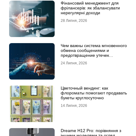
Фінансовий менеджмент для
фрілансерів: як збалансувати
нерегулярні доходи
28 Липня, 2026
Чем важны система мгновенного
обмена сообщениями и
предотвращение утечек
информации для бизнеса
24 Липня, 2026
Цветочный вендинг: как
флороматы помогают продавать
букеты круглосуточно
14 Липня, 2026
Dreame H12 Pro: порівняння з
іншими моделями та огляд