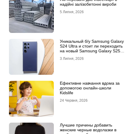
надійні залізобетонні вироби
5 Липня, 2026
Уникальный б/у Samsung Galaxy
S24 Ultra и стоит ли переходить
на новый Samsung Galaxy S25
Ultra
3 Липня, 2026
Ефективне навчання вдома за
допомогою онлайн-школи
Kidslife
24 Червня, 2026
Лучшие причины добавить
женские черные водолазки в