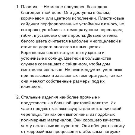
Пластик — Не менее популярен благодаря
благоприятной цене. Они доступны в белом,
коричневом или цветном исполнении. Пластиковые
сайдинги перфорированные устойчивы к износу, не
выгорают, устойчивы к температурным перепадам,
гибки, в установке очень просты. Деталь оттенка
белого цвета считается наиболее многоцелевой и
стоит не дорого аналогов в иных цветах.
Коричневые соответствуют цвету крыши и
устойчивые к солнцу. Цветной в большинстве
случаев совмещают с сайдингом, чтобы дом
смотрелся идеально. Не рекомендуется установка
при невысоких и завышеных температурах, так как
они меняют собственные размеры под их
влиянием.
Стальные изделия наиболее прочные и
представлены в большой цветовой палитре. Их
часто продают как аксессуары для металлической
черепицы, так как они выполнены из подобных
полимерных материалов. Они хорошего качества,
чем у остальных конкурентов. Они обещают защиту
от коррозийных процессов и стабильных нагрузок