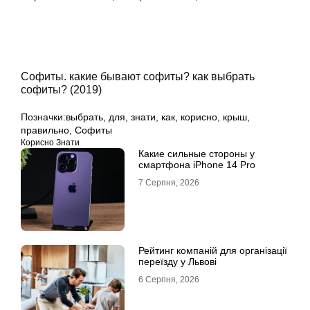
Софиты. какие бывают софиты? как выбрать
софиты? (2019)
Позначки:
выбрать
,
для
,
знати
,
как
,
корисно
,
крыш
,
правильно
,
Софиты
Корисно Знати
Какие сильные стороны у
смартфона iPhone 14 Pro
7 Серпня, 2026
Рейтинг компаній для організації
переїзду у Львові
6 Серпня, 2026