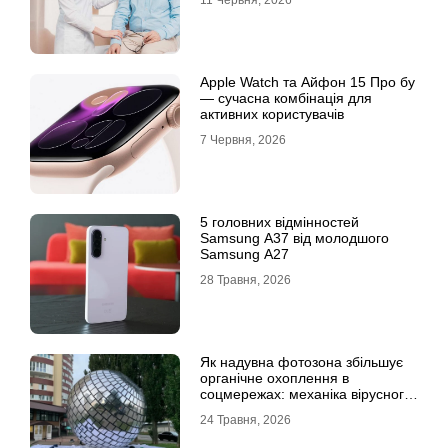
11 Червня, 2026
Apple Watch та Айфон 15 Про бу
— сучасна комбінація для
активних користувачів
7 Червня, 2026
5 головних відмінностей
Samsung A37 від молодшого
Samsung A27
28 Травня, 2026
Як надувна фотозона збільшує
органічне охоплення в
соцмережах: механіка вірусного
контенту
24 Травня, 2026