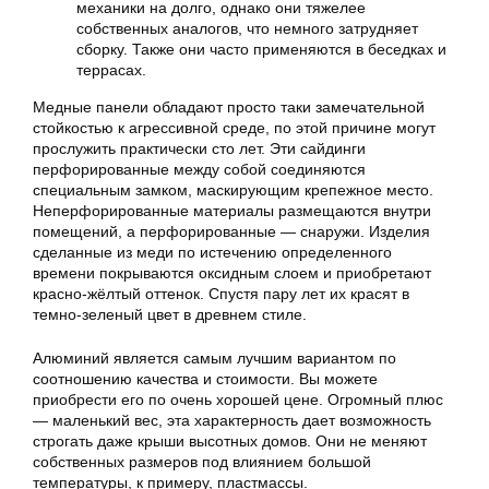
механики на долго, однако они тяжелее
собственных аналогов, что немного затрудняет
сборку. Также они часто применяются в беседках и
террасах.
Медные панели обладают просто таки замечательной
стойкостью к агрессивной среде, по этой причине могут
прослужить практически сто лет. Эти сайдинги
перфорированные между собой соединяются
специальным замком, маскирующим крепежное место.
Неперфорированные материалы размещаются внутри
помещений, а перфорированные — снаружи. Изделия
сделанные из меди по истечению определенного
времени покрываются оксидным слоем и приобретают
красно-жёлтый оттенок. Спустя пару лет их красят в
темно-зеленый цвет в древнем стиле.
Алюминий является самым лучшим вариантом по
соотношению качества и стоимости. Вы можете
приобрести его по очень хорошей цене. Огромный плюс
— маленький вес, эта характерность дает возможность
строгать даже крыши высотных домов. Они не меняют
собственных размеров под влиянием большой
температуры, к примеру, пластмассы.