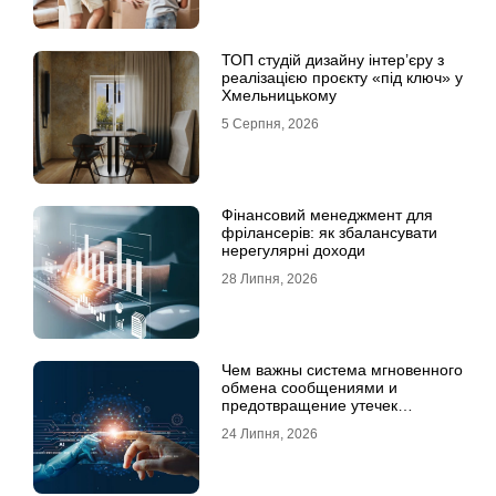
ТОП студій дизайну інтер’єру з
реалізацією проєкту «під ключ» у
Хмельницькому
5 Серпня, 2026
Фінансовий менеджмент для
фрілансерів: як збалансувати
нерегулярні доходи
28 Липня, 2026
Чем важны система мгновенного
обмена сообщениями и
предотвращение утечек
информации для бизнеса
24 Липня, 2026