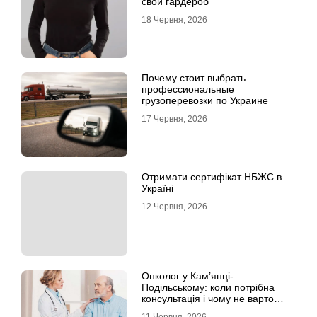
свой гардероб
18 Червня, 2026
Почему стоит выбрать
профессиональные
грузоперевозки по Украине
17 Червня, 2026
Отримати сертифікат НБЖС в
Україні
12 Червня, 2026
Онколог у Кам’янці-
Подільському: коли потрібна
консультація і чому не варто
відкладати обстеження?