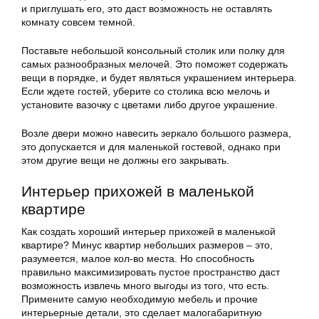
и приглушать его, это даст возможность не оставлять
комнату совсем темной.
Поставьте небольшой консольный столик или полку для
самых разнообразных мелочей. Это поможет содержать
вещи в порядке, и будет являться украшением интерьера.
Если ждете гостей, уберите со столика всю мелочь и
установите вазочку с цветами либо другое украшение.
Возле двери можно навесить зеркало большого размера,
это допускается и для маленькой гостевой, однако при
этом другие вещи не должны его закрывать.
Интерьер прихожей в маленькой
квартире
Как создать хороший интерьер прихожей в маленькой
квартире? Минус квартир небольших размеров – это,
разумеется, малое кол-во места. Но способность
правильно максимизировать пустое пространство даст
возможность извлечь много выгоды из того, что есть.
Примените самую необходимую мебель и прочие
интерьерные детали, это сделает малогабаритную