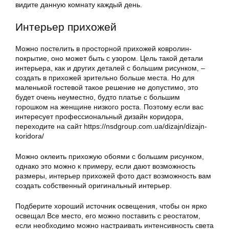
видите данную комнату каждый день.
Интерьер прихожей
Можно постелить в просторной прихожей ковролин-
покрытие, оно может быть с узором. Цель такой детали
интерьера, как и других деталей с большим рисунком, –
создать в прихожей зрительно больше места. Но для
маленькой гостевой такое решение не допустимо, это
будет очень неуместно, будто платье с большим
горошком на женщине низкого роста. Поэтому если вас
интересует профессиональный дизайн коридора,
переходите на сайт https://nsdgroup.com.ua/dizajn/dizajn-
koridora/
Можно оклеить прихожую обоями с большим рисунком,
однако это можно к примеру, если дают возможность
размеры, интерьер прихожей фото даст возможность вам
создать собственный оригинальный интерьер.
Подберите хороший источник освещения, чтобы он ярко
освещал Все место, его можно поставить с реостатом,
если необходимо можно настраивать интенсивность света