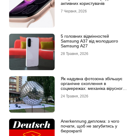
активних користувачів
7 Червня, 2026
5 головних відмінностей
Samsung A37 від молодшого
Samsung A27
28 Травня, 2026
Як надувна фотозона збільшує
органічне охоплення в
соцмережах: механіка вірусного
контенту
24 Травня, 2026
Anerkennung диплома: з чого
почати, щоб не загубитись у
бюрократії