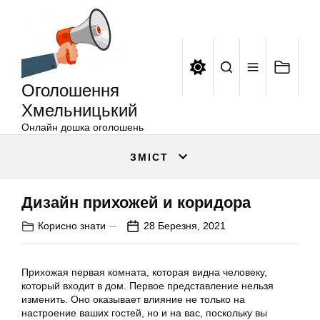
Оголошення
Перейти
Хмельницький
до
вмісту
Оголошення
Хмельницький
Онлайн дошка оголошень
ЗМІСТ
Дизайн прихожей и коридора
Корисно знати
28 Березня, 2021
Прихожая первая комната, которая видна человеку,
который входит в дом. Первое представление нельзя
изменить. Оно оказывает влияние не только на
настроение ваших гостей, но и на вас, поскольку вы