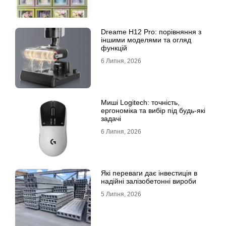
Dreame H12 Pro: порівняння з
іншими моделями та огляд
функцій
6 Липня, 2026
Миші Logitech: точність,
ергономіка та вибір під будь-які
задачі
6 Липня, 2026
Які переваги дає інвестиція в
надійні залізобетонні вироби
5 Липня, 2026