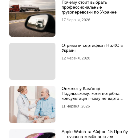
Почему стоит выбрать
профессиональные
грузоперевозки по Украине
17 Червня, 2026
Отримати сертифікат НБЖС в
Україні
12 Червня, 2026
Онколог у Кам’янці-
Подільському: коли потрібна
консультація і чому не варто
відкладати обстеження?
11 Червня, 2026
Apple Watch та Айфон 15 Про бу
— сучасна комбінація для