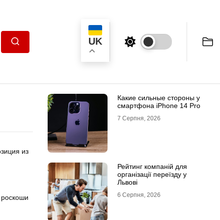
UK
Пошук
Какие сильные стороны у
смартфона iPhone 14 Pro
7 Серпня, 2026
озиция из
Рейтинг компаній для
організації переїзду у
Львові
6 Серпня, 2026
, роскоши