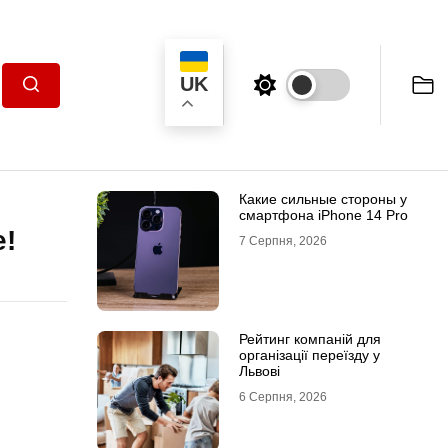
UK
Пошук
Какие сильные стороны у
смартфона iPhone 14 Pro
е!
7 Серпня, 2026
Рейтинг компаній для
організації переїзду у
Львові
6 Серпня, 2026