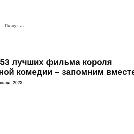
 53 лучших фильма короля
ной комедии – запомним вмест
опада, 2023