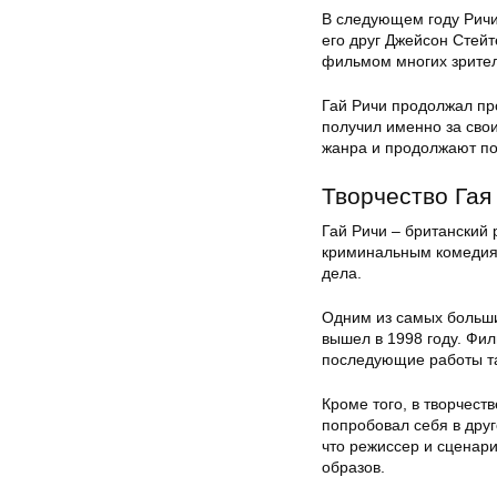
В следующем году Ричи
его друг Джейсон Стей
фильмом многих зрите
Гай Ричи продолжал пр
получил именно за сво
жанра и продолжают по
Творчество Гая
Гай Ричи – британский 
криминальным комедиям
дела.
Одним из самых больших
вышел в 1998 году. Фил
последующие работы та
Кроме того, в творчест
попробовал себя в друг
что режиссер и сценари
образов.