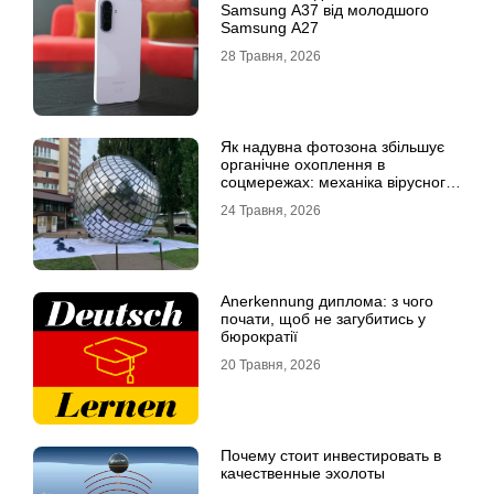
Samsung A37 від молодшого
Samsung A27
28 Травня, 2026
Як надувна фотозона збільшує
органічне охоплення в
соцмережах: механіка вірусного
контенту
24 Травня, 2026
Anerkennung диплома: з чого
почати, щоб не загубитись у
бюрократії
20 Травня, 2026
Почему стоит инвестировать в
качественные эхолоты