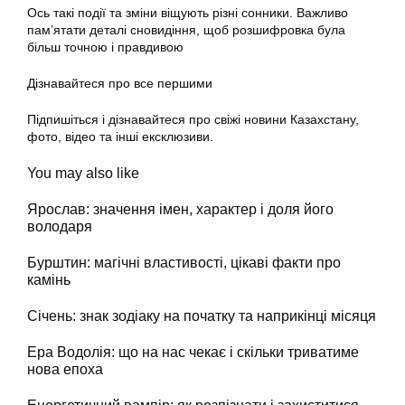
Ось такі події та зміни віщують різні сонники. Важливо
пам’ятати деталі сновидіння, щоб розшифровка була
більш точною і правдивою
Дізнавайтеся про все першими
Підпишіться і дізнавайтеся про свіжі новини Казахстану,
фото, відео та інші ексклюзиви.
You may also like
Ярослав: значення імен, характер і доля його
володаря
Бурштин: магічні властивості, цікаві факти про
камінь
Січень: знак зодіаку на початку та наприкінці місяця
Ера Водолія: що на нас чекає і скільки триватиме
нова епоха