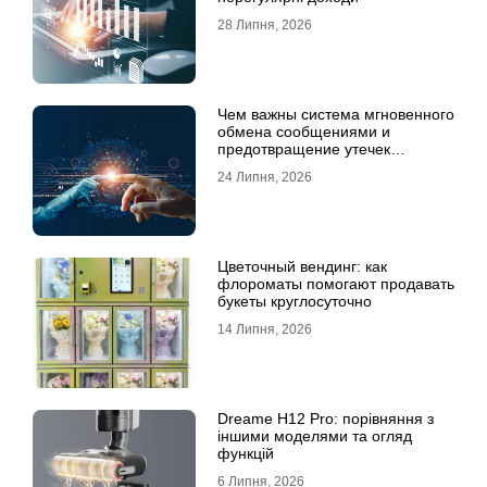
28 Липня, 2026
Чем важны система мгновенного
обмена сообщениями и
предотвращение утечек
информации для бизнеса
24 Липня, 2026
Цветочный вендинг: как
флороматы помогают продавать
букеты круглосуточно
14 Липня, 2026
Dreame H12 Pro: порівняння з
іншими моделями та огляд
функцій
6 Липня, 2026