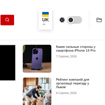
UK
Пошук
Какие сильные стороны у
смартфона iPhone 14 Pro
7 Серпня, 2026
Рейтинг компаній для
організації переїзду у
Львові
6 Серпня, 2026