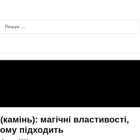
(камінь): магічні властивості,
кому підходить