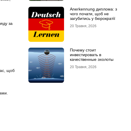
Anerkennung диплома: з
чого почати, щоб не
загубитись у бюрократії
ляду за
20 Травня, 2026
Почему стоит
инвестировать в
качественные эхолоты
20 Травня, 2026
рас, щоб
ами.