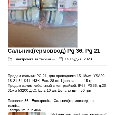
Сальник(гермоввод) Pg 36, Pg 21
Електроніка та техніка
14 Грудня, 2023
Продам сальник PG 21, для проводника 15-18мм, YSA20-
18-21-54-K41, ИЭК. Есть 28 шт. Цена за шт – 15 грн
Продам зажим кабельный с контргайкой, IP68, PG36, д.20-
31мм 53200 ДКС. Есть 10 шт. Цена за шт – 50 грн
Позначки:
36,
,
Електроніка
,
Сальник(гермоввод)
,
та
,
техніка
Електроніка Та Техніка
Рейтинг компаній для організації