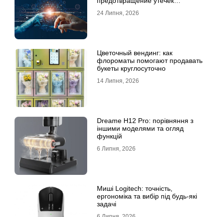
предотвращение утечек
информации для бизнеса
24 Липня, 2026
Цветочный вендинг: как
флороматы помогают продавать
букеты круглосуточно
14 Липня, 2026
Dreame H12 Pro: порівняння з
іншими моделями та огляд
функцій
6 Липня, 2026
Миші Logitech: точність,
ергономіка та вибір під будь-які
задачі
6 Липня, 2026