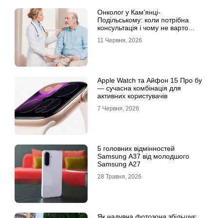
Онколог у Кам’янці-
Подільському: коли потрібна
консультація і чому не варто
відкладати обстеження?
11 Червня, 2026
Apple Watch та Айфон 15 Про бу
— сучасна комбінація для
активних користувачів
7 Червня, 2026
5 головних відмінностей
Samsung A37 від молодшого
Samsung A27
28 Травня, 2026
Як надувна фотозона збільшує