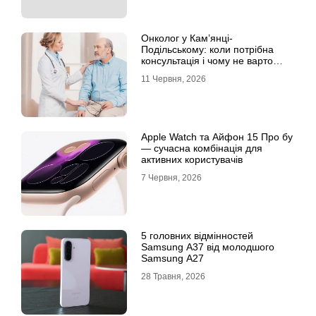
Онколог у Кам’янці-
Подільському: коли потрібна
консультація і чому не варто
відкладати обстеження?
11 Червня, 2026
Apple Watch та Айфон 15 Про бу
— сучасна комбінація для
активних користувачів
7 Червня, 2026
5 головних відмінностей
Samsung A37 від молодшого
Samsung A27
28 Травня, 2026