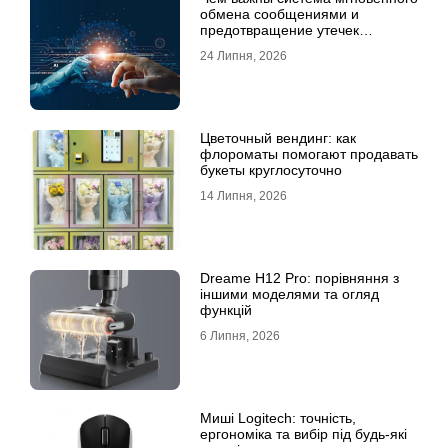
обмена сообщениями и
предотвращение утечек
информации для бизнеса
24 Липня, 2026
Цветочный вендинг: как
флороматы помогают продавать
букеты круглосуточно
14 Липня, 2026
Dreame H12 Pro: порівняння з
іншими моделями та огляд
функцій
6 Липня, 2026
Миші Logitech: точність,
ергономіка та вибір під будь-які