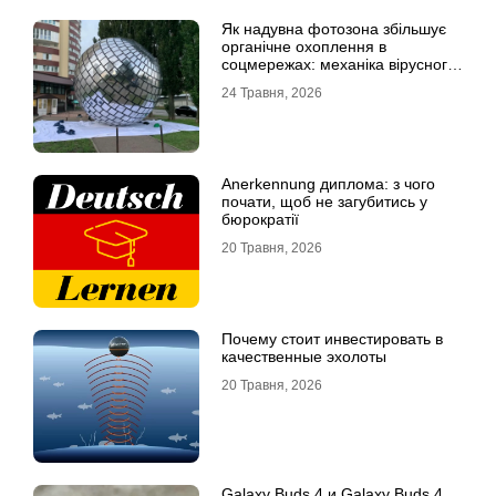
Як надувна фотозона збільшує
органічне охоплення в
соцмережах: механіка вірусного
контенту
24 Травня, 2026
Anerkennung диплома: з чого
почати, щоб не загубитись у
бюрократії
20 Травня, 2026
Почему стоит инвестировать в
качественные эхолоты
20 Травня, 2026
Galaxy Buds 4 и Galaxy Buds 4