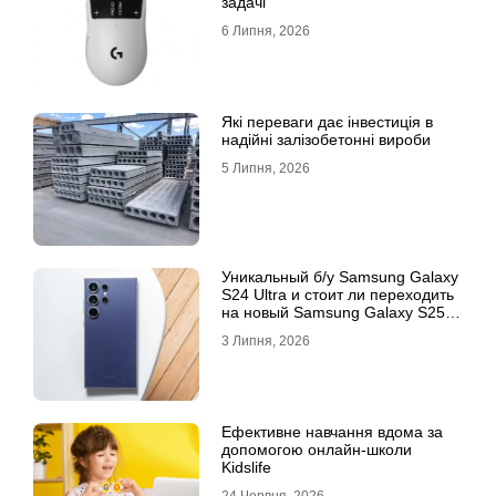
задачі
6 Липня, 2026
Які переваги дає інвестиція в
надійні залізобетонні вироби
5 Липня, 2026
Уникальный б/у Samsung Galaxy
S24 Ultra и стоит ли переходить
на новый Samsung Galaxy S25
Ultra
3 Липня, 2026
Ефективне навчання вдома за
допомогою онлайн-школи
Kidslife
24 Червня, 2026