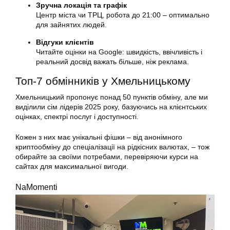
Зручна локація та графік
Центр міста чи ТРЦ, робота до 21:00 – оптимально
для зайнятих людей.
Відгуки клієнтів
Читайте оцінки на Google: швидкість, ввічливість і
реальний досвід важать більше, ніж реклама.
Топ-7 обмінників у Хмельницькому
Хмельницький пропонує понад 50 пунктів обміну, але ми
виділили сім лідерів 2025 року, базуючись на клієнтських
оцінках, спектрі послуг і доступності.
Кожен з них має унікальні фішки – від анонімного
криптообміну до спеціалізації на рідкісних валютах, – тож
обирайте за своїми потребами, перевіряючи курси на
сайтах для максимальної вигоди.
NaMomenti