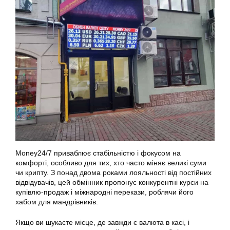
Money24/7 приваблює стабільністю і фокусом на
комфорті, особливо для тих, хто часто міняє великі суми
чи крипту. З понад двома роками лояльності від постійних
відвідувачів, цей обмінник пропонує конкурентні курси на
купівлю-продаж і міжнародні перекази, роблячи його
хабом для мандрівників.
Якщо ви шукаєте місце, де завжди є валюта в касі, і