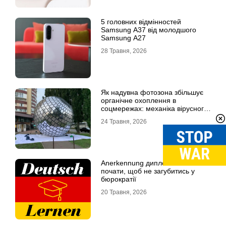
5 головних відмінностей
Samsung A37 від молодшого
Samsung A27
28 Травня, 2026
Як надувна фотозона збільшує
органічне охоплення в
соцмережах: механіка вірусного
контенту
24 Травня, 2026
Anerkennung диплома: з чого
почати, щоб не загубитись у
бюрократії
20 Травня, 2026