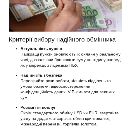
Критерії вибору надійного обмінника
Актуальність курсів
Найкращі пункти оновлюють їх онлайн у реальному
часі, дозволяючи бронювати суму на годину вперед,
як у мережах з ліцензією НБУ.
Надійність і безпека
Перевіряйте роки роботи, кількість відділень та
умови безпеки: відеоспостереження,
конфіденційність даних, VIP-кімнати для великих
сум.
Розмаїття послуг
Окрім стандартного обміну USD чи EUR, звертайте
увагу на додаткові сервіси: обмін криптовалют,
міжнародні перекази, торгівлю золотом.