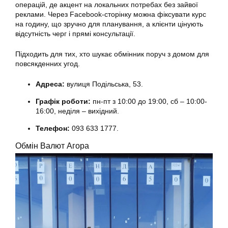
операцій, де акцент на локальних потребах без зайвої
реклами. Через Facebook-сторінку можна фіксувати курс
на годину, що зручно для планування, а клієнти цінують
відсутність черг і прямі консультації.
Підходить для тих, хто шукає обмінник поруч з домом для
повсякденних угод.
Адреса:
вулиця Подільська, 53.
Графік роботи:
пн-пт з 10:00 до 19:00, сб – 10:00-
16:00, неділя – вихідний.
Телефон:
093 633 1777.
Обмін Валют Агора