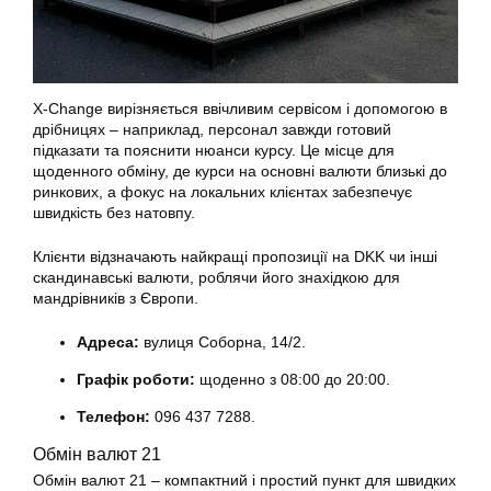
X-Change вирізняється ввічливим сервісом і допомогою в
дрібницях – наприклад, персонал завжди готовий
підказати та пояснити нюанси курсу. Це місце для
щоденного обміну, де курси на основні валюти близькі до
ринкових, а фокус на локальних клієнтах забезпечує
швидкість без натовпу.
Клієнти відзначають найкращі пропозиції на DKK чи інші
скандинавські валюти, роблячи його знахідкою для
мандрівників з Європи.
Адреса:
вулиця Соборна, 14/2.
Графік роботи:
щоденно з 08:00 до 20:00.
Телефон:
096 437 7288.
Обмін валют 21
Обмін валют 21 – компактний і простий пункт для швидких