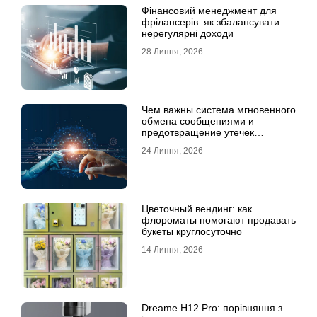
Фінансовий менеджмент для
фрілансерів: як збалансувати
нерегулярні доходи
28 Липня, 2026
Чем важны система мгновенного
обмена сообщениями и
предотвращение утечек
информации для бизнеса
24 Липня, 2026
Цветочный вендинг: как
флороматы помогают продавать
букеты круглосуточно
14 Липня, 2026
Dreame H12 Pro: порівняння з