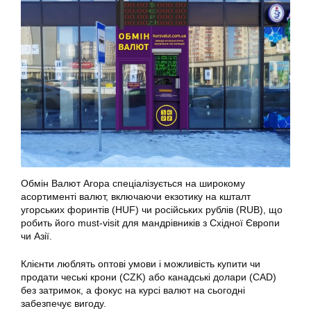
Обмін Валют Агора спеціалізується на широкому
асортименті валют, включаючи екзотику на кшталт
угорських форинтів (HUF) чи російських рублів (RUB), що
робить його must-visit для мандрівників з Східної Європи
чи Азії.
Клієнти люблять оптові умови і можливість купити чи
продати чеські крони (CZK) або канадські долари (CAD)
без затримок, а фокус на курсі валют на сьогодні
забезпечує вигоду.