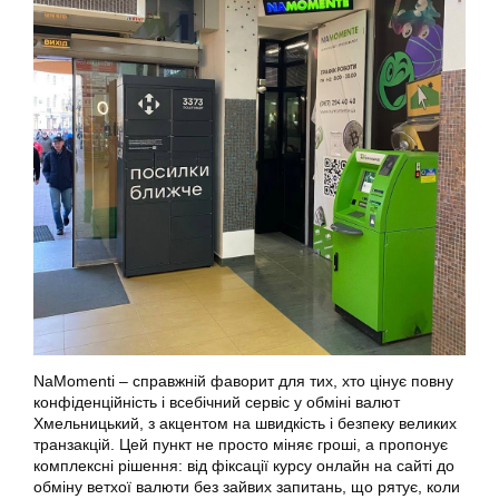
NaMomenti – справжній фаворит для тих, хто цінує повну
конфіденційність і всебічний сервіс у обміні валют
Хмельницький, з акцентом на швидкість і безпеку великих
транзакцій. Цей пункт не просто міняє гроші, а пропонує
комплексні рішення: від фіксації курсу онлайн на сайті до
обміну ветхої валюти без зайвих запитань, що рятує, коли