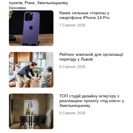
пунктів
,
Різне
,
Хмельницькому.
Економіка
Какие сильные стороны у
смартфона iPhone 14 Pro
7 Серпня, 2026
Рейтинг компаній для організації
переїзду у Львові
6 Серпня, 2026
ТОП студій дизайну інтер’єру з
реалізацією проєкту «під ключ» у
Хмельницькому
5 Серпня, 2026