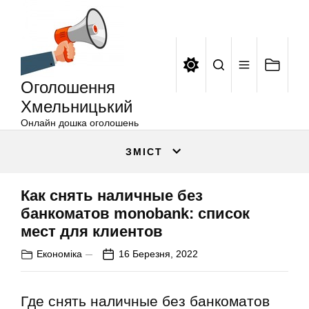
Оголошення
Перейти
Хмельницький
до
вмісту
Оголошення
Хмельницький
Онлайн дошка оголошень
ЗМІСТ
Как снять наличные без
банкоматов monobank: список
мест для клиентов
Економіка
16 Березня, 2022
Где снять наличные без банкоматов