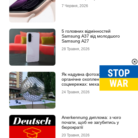
7 Червня, 2026
5 головних відмінностей
Samsung A37 від молодшого
Samsung A27
28 Травня, 2026
Як надувна фотозона збільшує
органічне охоплення в
соцмережах: механіка вірусного
контенту
24 Травня, 2026
Anerkennung диплома: з чого
почати, щоб не загубитись у
бюрократії
20 Травня, 2026