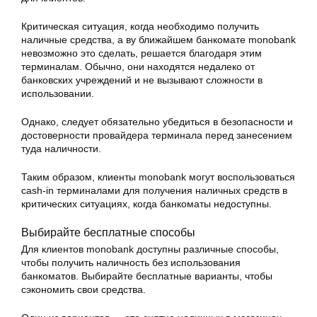
Критическая ситуация, когда необходимо получить
наличные средства, а ву ближайшем банкомате monobank
невозможно это сделать, решается благодаря этим
терминалам. Обычно, они находятся недалеко от
банковских учреждений и не вызывают сложности в
использовании.
Однако, следует обязательно убедиться в безопасности и
достоверности провайдера терминала перед занесением
туда наличности.
Таким образом, клиенты monobank могут воспользоваться
cash-in терминалами для получения наличных средств в
критических ситуациях, когда банкоматы недоступны.
Выбирайте бесплатные способы
Для клиентов monobank доступны различные способы,
чтобы получить наличность без использования
банкоматов. Выбирайте бесплатные варианты, чтобы
сэкономить свои средства.