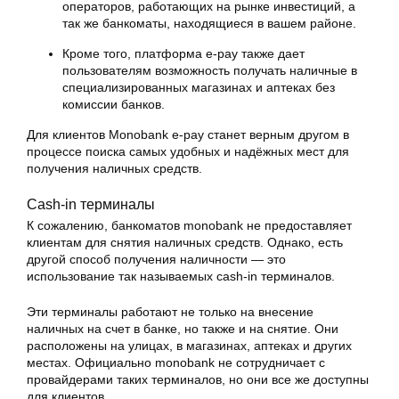
операторов, работающих на рынке инвестиций, а
так же банкоматы, находящиеся в вашем районе.
Кроме того, платформа e-pay также дает
пользователям возможность получать наличные в
специализированных магазинах и аптеках без
комиссии банков.
Для клиентов Monobank e-pay станет верным другом в
процессе поиска самых удобных и надёжных мест для
получения наличных средств.
Cash-in терминалы
К сожалению, банкоматов monobank не предоставляет
клиентам для снятия наличных средств. Однако, есть
другой способ получения наличности — это
использование так называемых cash-in терминалов.
Эти терминалы работают не только на внесение
наличных на счет в банке, но также и на снятие. Они
расположены на улицах, в магазинах, аптеках и других
местах. Официально monobank не сотрудничает с
провайдерами таких терминалов, но они все же доступны
для клиентов.