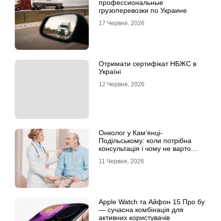
профессиональные
грузоперевозки по Украине
17 Червня, 2026
Отримати сертифікат НБЖС в
Україні
12 Червня, 2026
Онколог у Кам’янці-
Подільському: коли потрібна
консультація і чому не варто
відкладати обстеження?
11 Червня, 2026
Apple Watch та Айфон 15 Про бу
— сучасна комбінація для
активних користувачів