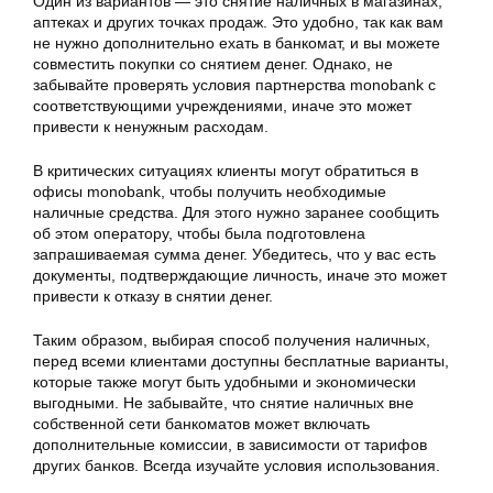
Один из вариантов — это снятие наличных в магазинах,
аптеках и других точках продаж. Это удобно, так как вам
не нужно дополнительно ехать в банкомат, и вы можете
совместить покупки со снятием денег. Однако, не
забывайте проверять условия партнерства monobank с
соответствующими учреждениями, иначе это может
привести к ненужным расходам.
В критических ситуациях клиенты могут обратиться в
офисы monobank, чтобы получить необходимые
наличные средства. Для этого нужно заранее сообщить
об этом оператору, чтобы была подготовлена
запрашиваемая сумма денег. Убедитесь, что у вас есть
документы, подтверждающие личность, иначе это может
привести к отказу в снятии денег.
Таким образом, выбирая способ получения наличных,
перед всеми клиентами доступны бесплатные варианты,
которые также могут быть удобными и экономически
выгодными. Не забывайте, что снятие наличных вне
собственной сети банкоматов может включать
дополнительные комиссии, в зависимости от тарифов
других банков. Всегда изучайте условия использования.