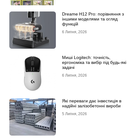
Dreame H12 Pro: порівняння з
іншими моделями та огляд
функцій
6 Липня, 2026
Миші Logitech: точність,
ергономіка та вибір під будь-які
задачі
6 Липня, 2026
Які переваги дає інвестиція в
надійні залізобетонні вироби
5 Липня, 2026