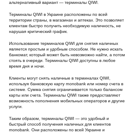
альтернативный вариант — терминалы QIWI.
Терминалы QIWI в Украине расположены по всей
территории страны, в магазинах и аптеках. Это позволяет
клиентам быстро получить необходимую наличность, не
нарушая критический график.
Использование терминалов QIWI для снятия наличных
является простым и удобным способом. Не нужно искать
банкомат, который может быть невозможно найти, а потом
стоять в очереди. Терминалы QIWI доступны в любое
время дня и ночи.
Клиенты могут снять наличные в терминалах QIWI,
используя банковскую карту monobank или номер счета в
системе. Сумма снятия ограничивается только балансом
карты или счета. Терминалы QIWI также предоставляют
возможность пополнения мобильных операторов и другие
услуги.
Таким образом, терминалы QIWI — это удобный и
быстрый способ получения наличных для клиентов
monobank. Они расположены по всей Украине и