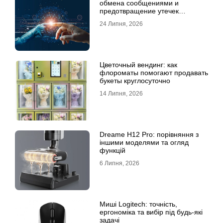
обмена сообщениями и
предотвращение утечек
информации для бизнеса
24 Липня, 2026
Цветочный вендинг: как
флороматы помогают продавать
букеты круглосуточно
14 Липня, 2026
Dreame H12 Pro: порівняння з
іншими моделями та огляд
функцій
6 Липня, 2026
Миші Logitech: точність,
ергономіка та вибір під будь-які
задачі