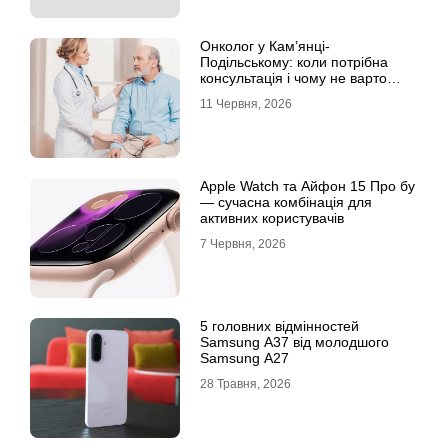
Онколог у Кам’янці-
Подільському: коли потрібна
консультація і чому не варто
відкладати обстеження?
11 Червня, 2026
Apple Watch та Айфон 15 Про бу
— сучасна комбінація для
активних користувачів
7 Червня, 2026
5 головних відмінностей
Samsung A37 від молодшого
Samsung A27
28 Травня, 2026