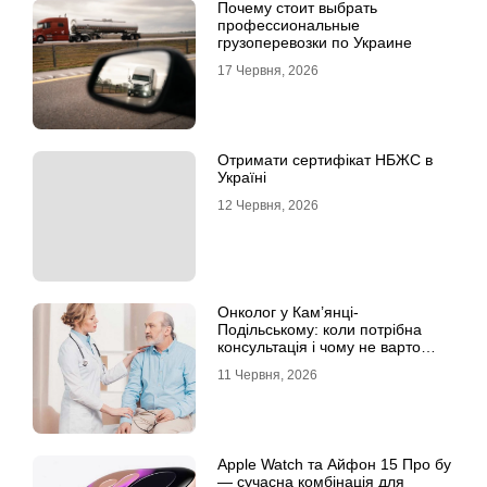
Почему стоит выбрать
профессиональные
грузоперевозки по Украине
17 Червня, 2026
Отримати сертифікат НБЖС в
Україні
12 Червня, 2026
Онколог у Кам’янці-
Подільському: коли потрібна
консультація і чому не варто
відкладати обстеження?
11 Червня, 2026
Apple Watch та Айфон 15 Про бу
— сучасна комбінація для