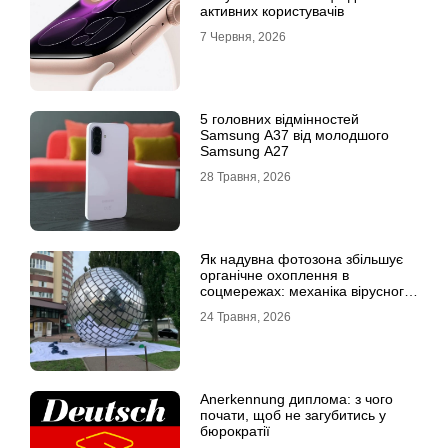
активних користувачів
7 Червня, 2026
5 головних відмінностей
Samsung A37 від молодшого
Samsung A27
28 Травня, 2026
Як надувна фотозона збільшує
органічне охоплення в
соцмережах: механіка вірусного
контенту
24 Травня, 2026
Anerkennung диплома: з чого
почати, щоб не загубитись у
бюрократії