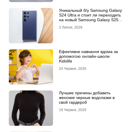
Уникальный б/у Samsung Galaxy
S24 Ultra и стоит ли переходить
на новый Samsung Galaxy S25
Ultra
3 Липня, 2026
Ефективне навчання вдома за
допомогою онлайн-школи
Kidslife
24 Червня, 2026
Лучшие причины добавить
женские черные водолазки в
свой гардероб
18 Червня, 2026