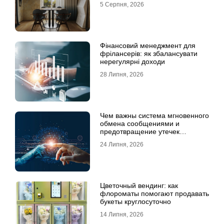
5 Серпня, 2026
Фінансовий менеджмент для
фрілансерів: як збалансувати
нерегулярні доходи
28 Липня, 2026
Чем важны система мгновенного
обмена сообщениями и
предотвращение утечек
информации для бизнеса
24 Липня, 2026
Цветочный вендинг: как
флороматы помогают продавать
букеты круглосуточно
14 Липня, 2026