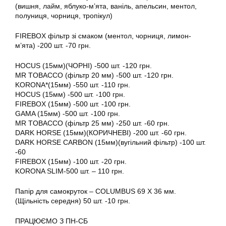
(вишня, лайм, яблуко-м’ята, ваніль, апельсин, ментол,
полуниця, чорниця, тропікул)
FIREBOX фільтр зі смаком (ментол, чорниця, лимон-
м’ята) -200 шт. -70 грн.
HOCUS (15мм)(ЧОРНІ) -500 шт. -120 грн.
MR TOBACCO (фільтр 20 мм) -500 шт. -120 грн.
KORONA*(15мм) -550 шт. -110 грн.
HOCUS (15мм) -500 шт. -100 грн.
FIREBOX (15мм) -500 шт. -100 грн.
GAMA (15мм) -500 шт. -100 грн.
MR TOBACCO (фільтр 25 мм) -250 шт. -60 грн.
DARK HORSE (15мм)(КОРИЧНЕВІ) -200 шт. -60 грн.
DARK HORSE CARBON (15мм)(вугільний фільтр) -100 шт.
-60
FIREBOX (15мм) -100 шт. -20 грн.
KORONA SLIM-500 шт. – 110 грн.
Папір для самокруток – COLUMBUS 69 X 36 мм.
(Щільність середня) 50 шт. -10 грн.
ПРАЦЮЄМО З ПН-СБ