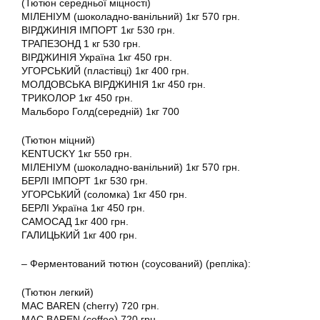
(Тютюн середньої міцності)
МІЛЕНІУМ (шоколадно-ванільний) 1кг 570 грн.
ВІРДЖИНІЯ ІМПОРТ 1кг 530 грн.
ТРАПЕЗОНД 1 кг 530 грн.
ВІРДЖИНІЯ Україна 1кг 450 грн.
УГОРСЬКИЙ (пластівці) 1кг 400 грн.
МОЛДОВСЬКА ВІРДЖИНІЯ 1кг 450 грн.
ТРИКОЛОР 1кг 450 грн.
Мальборо Голд(середній) 1кг 700
(Тютюн міцний)
KENTUCKY 1кг 550 грн.
МІЛЕНІУМ (шоколадно-ванільний) 1кг 570 грн.
БЕРЛІ ІМПОРТ 1кг 530 грн.
УГОРСЬКИЙ (соломка) 1кг 450 грн.
БЕРЛІ Україна 1кг 450 грн.
САМОСАД 1кг 400 грн.
ГАЛИЦЬКИЙ 1кг 400 грн.
– Ферментований тютюн (соусований) (репліка):
(Тютюн легкий)
MAC BAREN (cherry) 720 грн.
MAC BAREN (coffee) 720 грн.