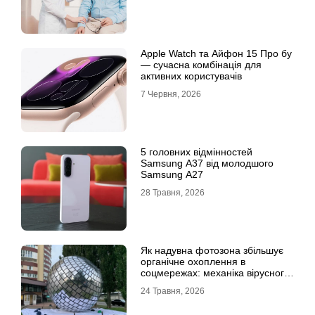
Apple Watch та Айфон 15 Про бу
— сучасна комбінація для
активних користувачів
7 Червня, 2026
5 головних відмінностей
Samsung A37 від молодшого
Samsung A27
28 Травня, 2026
Як надувна фотозона збільшує
органічне охоплення в
соцмережах: механіка вірусного
контенту
24 Травня, 2026