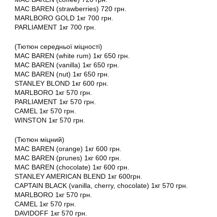
MAC BAREN (strawberries) 720 грн.
MARLBORO GOLD 1кг 700 грн.
PARLIAMENT 1кг 700 грн.
(Тютюн середньої міцності)
MAC BAREN (white rum) 1кг 650 грн.
MAC BAREN (vanilla) 1кг 650 грн.
MAC BAREN (nut) 1кг 650 грн.
STANLEY BLOND 1кг 600 грн.
MARLBORO 1кг 570 грн.
PARLIAMENT 1кг 570 грн.
CAMEL 1кг 570 грн.
WINSTON 1кг 570 грн.
(Тютюн міцний)
MAC BAREN (orange) 1кг 600 грн.
MAC BAREN (prunes) 1кг 600 грн.
MAC BAREN (chocolate) 1кг 600 грн.
STANLEY AMERICAN BLEND 1кг 600грн.
CAPTAIN BLACK (vanilla, cherry, chocolate) 1кг 570 грн.
MARLBORO 1кг 570 грн.
CAMEL 1кг 570 грн.
DAVIDOFF 1кг 570 грн.