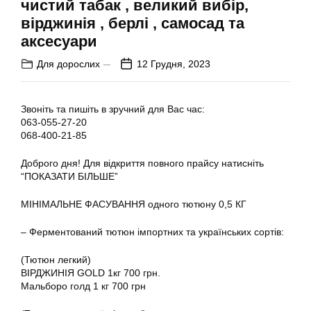
чистий табак , великий вибір,
вірджинія , берлі , самосад та
аксесуари
Для дорослих
12 Грудня, 2023
Звоніть та пишіть в зручний для Вас час:
063-055-27-20
068-400-21-85
Доброго дня! Для відкриття повного прайсу натисніть
“ПОКАЗАТИ БІЛЬШЕ”
МІНІМАЛЬНЕ ФАСУВАННЯ одного тютюну 0,5 КГ
– Ферментований тютюн імпортних та українських сортів:
(Тютюн легкий)
ВІРДЖИНІЯ GOLD 1кг 700 грн.
Мальборо голд 1 кг 700 грн