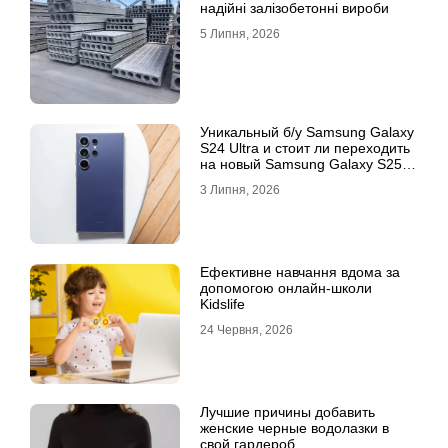
надійні залізобетонні вироби
5 Липня, 2026
Уникальный б/у Samsung Galaxy
S24 Ultra и стоит ли переходить
на новый Samsung Galaxy S25
Ultra
3 Липня, 2026
Ефективне навчання вдома за
допомогою онлайн-школи
Kidslife
24 Червня, 2026
Лучшие причины добавить
женские черные водолазки в
свой гардероб