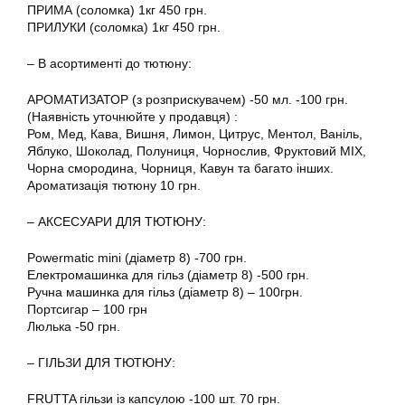
ПРИМА (соломка) 1кг 450 грн.
ПРИЛУКИ (соломка) 1кг 450 грн.
– В асортименті до тютюну:
АРОМАТИЗАТОР (з розприскувачем) -50 мл. -100 грн.
(Наявність уточнюйте у продавця) :
Ром, Мед, Кава, Вишня, Лимон, Цитрус, Ментол, Ваніль,
Яблуко, Шоколад, Полуниця, Чорнослив, Фруктовий MIX,
Чорна смородина, Чорниця, Кавун та багато інших.
Ароматизація тютюну 10 грн.
– АКСЕСУАРИ ДЛЯ ТЮТЮНУ:
Powermatic mini (діаметр 8) -700 грн.
Електромашинка для гільз (діаметр 8) -500 грн.
Ручна машинка для гільз (діаметр 8) – 100грн.
Портсигар – 100 грн
Люлька -50 грн.
– ГІЛЬЗИ ДЛЯ ТЮТЮНУ:
FRUTTA гільзи із капсулою -100 шт. 70 грн.