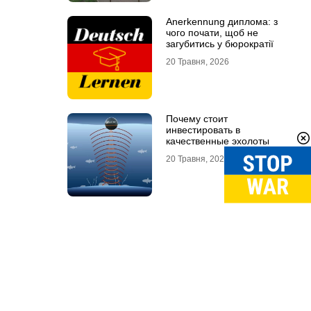
Anerkennung диплома: з
чого почати, щоб не
загубитись у бюрократії
20 Травня, 2026
Почему стоит
инвестировать в
качественные эхолоты
20 Травня, 2026