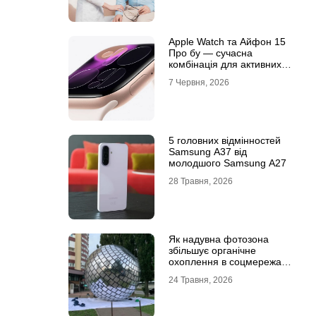
Apple Watch та Айфон 15
Про бу — сучасна
комбінація для активних
користувачів
7 Червня, 2026
5 головних відмінностей
Samsung A37 від
молодшого Samsung A27
28 Травня, 2026
Як надувна фотозона
збільшує органічне
охоплення в соцмережах:
механіка вірусного
24 Травня, 2026
контенту