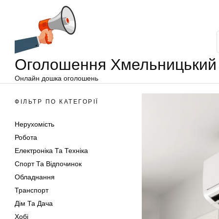
Оголошення
Перейти
Хмельницький
до
вмісту
Оголошення Хмельницький
Онлайн дошка оголошень
ФІЛЬТР ПО КАТЕГОРІЇ
Нерухомість
Робота
Електроніка Та Техніка
Спорт Та Відпочинок
Обладнання
Транспорт
Дім Та Дача
Хобі