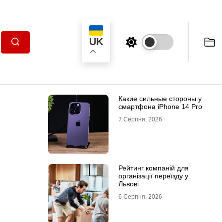
UK
Пошук
Какие сильные стороны у
смартфона iPhone 14 Pro
7 Серпня, 2026
Рейтинг компаній для
організації переїзду у
Львові
6 Серпня, 2026