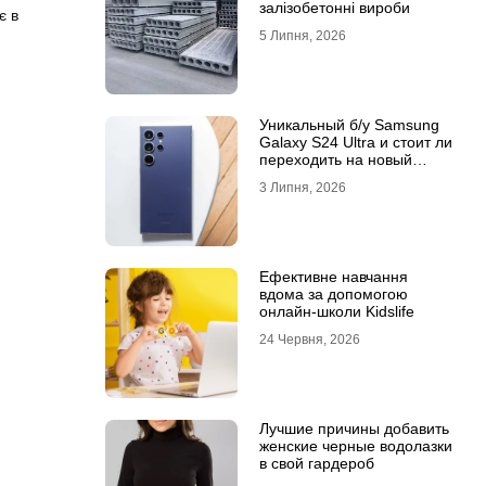
залізобетонні вироби
є в
5 Липня, 2026
Уникальный б/у Samsung
Galaxy S24 Ultra и стоит ли
переходить на новый
Samsung Galaxy S25 Ultra
3 Липня, 2026
Ефективне навчання
вдома за допомогою
онлайн-школи Kidslife
24 Червня, 2026
Лучшие причины добавить
женские черные водолазки
в свой гардероб