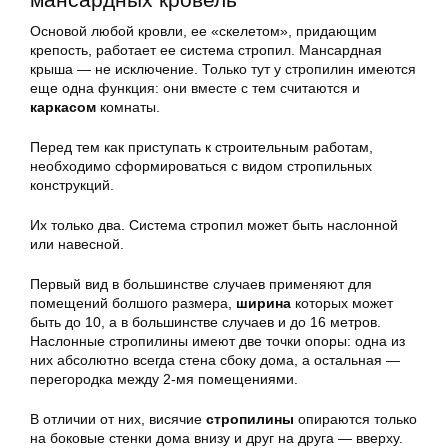
Основой любой кровли, ее «скелетом», придающим
крепость, работает ее система стропил. Мансардная
крыша — не исключение. Только тут у стропилин имеются
еще одна функция: они вместе с тем считаются и
каркасом
комнаты.
Перед тем как приступать к строительным работам,
необходимо сформироваться с видом стропильных
конструкций.
Их только два. Система стропил может быть наслонной
или навесной.
Первый вид в большинстве случаев применяют для
помещений болшого размера,
ширина
которых может
быть до 10, а в большинстве случаев и до 16 метров.
Наслонные стропилины имеют две точки опоры: одна из
них абсолютно всегда стена сбоку дома, а остальная —
перегородка между 2-мя помещениями.
В отличии от них, висячие
стропилины
опираются только
на боковые стенки дома внизу и друг на друга — вверху.