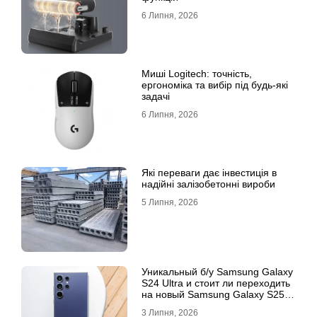
6 Липня, 2026
Миші Logitech: точність,
ергономіка та вибір під будь-які
задачі
6 Липня, 2026
Які переваги дає інвестиція в
надійні залізобетонні вироби
5 Липня, 2026
Уникальный б/у Samsung Galaxy
S24 Ultra и стоит ли переходить
на новый Samsung Galaxy S25
Ultra
3 Липня, 2026