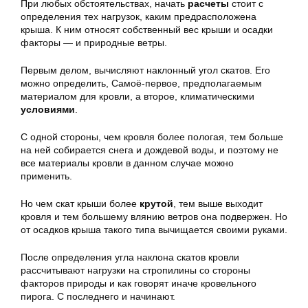
При любых обстоятельствах, начать
расчеты
стоит с
определения тех нагрузок, каким предрасположена
крыша. К ним относят собственный вес крыши и осадки
факторы — и природные ветры.
Первым делом, вычисляют наклонный угол скатов. Его
можно определить, Самоё-первое, предполагаемым
материалом для кровли, а второе, климатическими
условиями
.
С одной стороны, чем кровля более пологая, тем больше
на ней собирается снега и дождевой воды, и поэтому не
все материалы кровли в данном случае можно
применить.
Но чем скат крыши более
крутой
, тем выше выходит
кровля и тем большему влянию ветров она подвержен. Но
от осадков крыша такого типа вычищается своими руками.
После определения угла наклона скатов кровли
рассчитывают нагрузки на стропилины со стороны
факторов природы и как говорят иначе кровельного
пирога. С последнего и начинают.