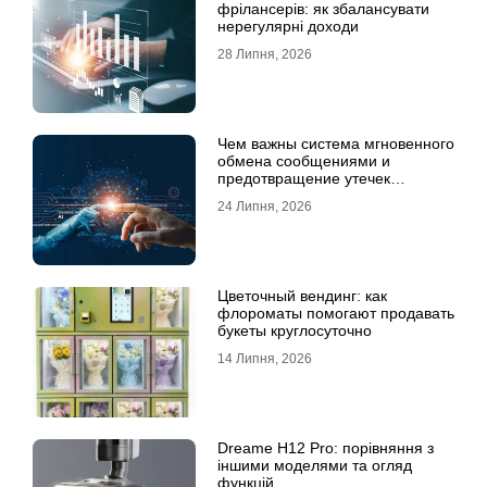
фрілансерів: як збалансувати
нерегулярні доходи
28 Липня, 2026
Чем важны система мгновенного
обмена сообщениями и
предотвращение утечек
информации для бизнеса
24 Липня, 2026
Цветочный вендинг: как
флороматы помогают продавать
букеты круглосуточно
14 Липня, 2026
Dreame H12 Pro: порівняння з
іншими моделями та огляд
функцій