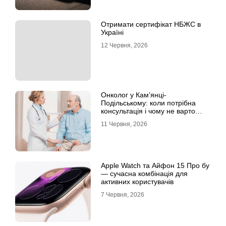
Отримати сертифікат НБЖС в
Україні
12 Червня, 2026
Онколог у Кам’янці-
Подільському: коли потрібна
консультація і чому не варто
відкладати обстеження?
11 Червня, 2026
Apple Watch та Айфон 15 Про бу
— сучасна комбінація для
активних користувачів
7 Червня, 2026