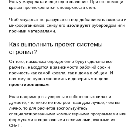
Есть у мауэрлата и еще одно значение. При его помощи
крыша прочнокрепится к поверхности стен.
Чтоб мауэрлат не разрушался под действием влажности и
микроорганизмов, снизу его
изолируют
рубероидом или
прочими материалами.
Как выполнить проект системы
стропил?
От того, насколько определённо будут сделаны все
расчеты, находится в зависимости рабочий срок и
прочность как самой кровли, так и дома в общем. И
поэтому не нужно экономить и доверить это дело
проектировщикам
.
Если например вы уверены в собственных силах и
думаете, что никто не построит ваш дом лучше, чем вы
лично, то для расчетов воспользуйтесь
специализированными компьютерными программами или
формулами и справочными величинами, взятыми из
СНиП.