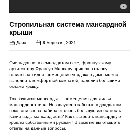
Стропильная система мансардной
крыши
Дача
9 Березня, 2021
Очень давно, в семнадцатом веке, французскому
архитектору Франсуа Мансару пришла в голову
гениальная идея: помещение чердака в доме можно
выполнить комфортной комнатой, наделив большими
окнами крышу.
Так возникли мансарды — помещения для жилья
мансардного типа. Незаслужено забытые в двадцатом
веке, они снова набирают очень большую известность.
Какие виды мансард есть? Как выстроить мансардную
кровлю собственными руками? В заметке вы отыщете
ответы на данные вопросы.