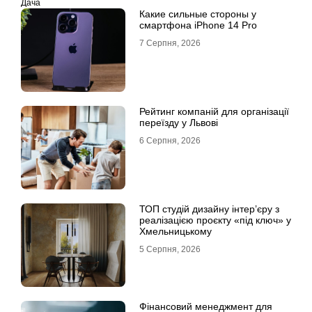
Дача
Какие сильные стороны у
смартфона iPhone 14 Pro
7 Серпня, 2026
Рейтинг компаній для організації
переїзду у Львові
6 Серпня, 2026
ТОП студій дизайну інтер’єру з
реалізацією проєкту «під ключ» у
Хмельницькому
5 Серпня, 2026
Фінансовий менеджмент для