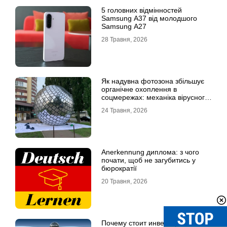
5 головних відмінностей
Samsung A37 від молодшого
Samsung A27
28 Травня, 2026
Як надувна фотозона збільшує
органічне охоплення в
соцмережах: механіка вірусного
контенту
24 Травня, 2026
Anerkennung диплома: з чого
почати, щоб не загубитись у
бюрократії
20 Травня, 2026
Почему стоит инвестировать в