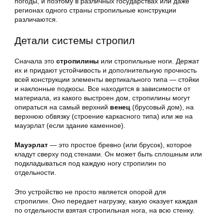
погоды, и поэтому в различных государствах или даже
регионах одного страны стропильные конструкции
различаются.
Детали системы стропил
Сначала это
стропилины
или стропильные ноги. Держат
их и придают устойчивость и дополнительную прочность
всей конструкции элементы вертикального типа — стойки
и наклонные подкосы. Все находится в зависимости от
материала, из какого выстроен дом, стропилины могут
опираться на самый верхний
венец
(брусовый дом), на
верхнюю обвязку (строение каркасного типа) или же на
мауэрлат (если здание каменное).
Мауэрлат
— это простое бревно (или брусок), которое
кладут сверху под стенами. Он может быть сплошным или
подкладываться под каждую ногу стропилин по
отдельности.
Это устройство не просто является опорой для
стропилин. Оно передает нагрузку, какую оказует каждая
по отдельности взятая стропильная нога, на всю стенку.