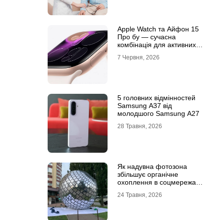
Apple Watch та Айфон 15
Про бу — сучасна
комбінація для активних
користувачів
7 Червня, 2026
5 головних відмінностей
Samsung A37 від
молодшого Samsung A27
28 Травня, 2026
Як надувна фотозона
збільшує органічне
охоплення в соцмережах:
механіка вірусного
24 Травня, 2026
контенту