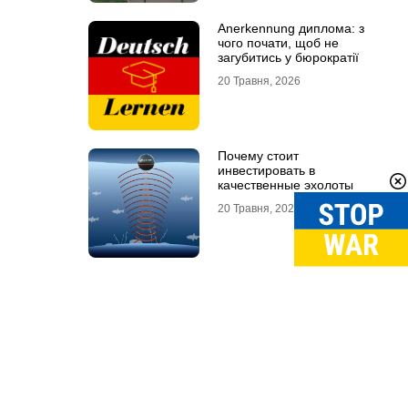
Anerkennung диплома: з
чого почати, щоб не
загубитись у бюрократії
20 Травня, 2026
Почему стоит
инвестировать в
качественные эхолоты
20 Травня, 2026