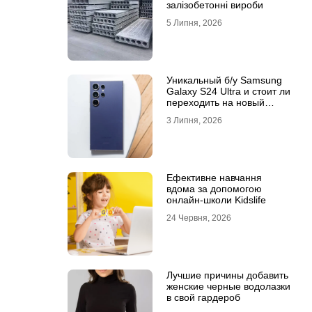
залізобетонні вироби
5 Липня, 2026
Уникальный б/у Samsung
Galaxy S24 Ultra и стоит ли
переходить на новый
Samsung Galaxy S25 Ultra
3 Липня, 2026
Ефективне навчання
вдома за допомогою
онлайн-школи Kidslife
24 Червня, 2026
Лучшие причины добавить
женские черные водолазки
в свой гардероб