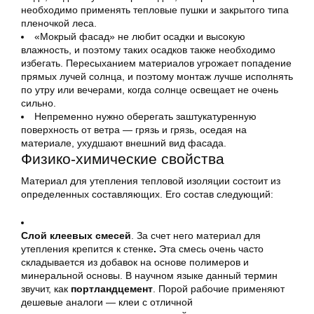
необходимо применять тепловые пушки и закрытого типа
пленочкой леса.
«Мокрый фасад» не любит осадки и высокую
влажность, и поэтому таких осадков также необходимо
избегать. Пересыханием материалов угрожает попадение
прямых лучей солнца, и поэтому монтаж лучше исполнять
по утру или вечерами, когда солнце освещает не очень
сильно.
Непременно нужно оберегать заштукатуренную
поверхность от ветра — грязь и грязь, оседая на
материале, ухудшают внешний вид фасада.
Физико-химические свойства
Материал для утепления тепловой изоляции состоит из
определенных составляющих. Его состав следующий:
Слой клеевых смесей
. За счет него материал для
утепления крепится к стенке
.
Эта смесь очень часто
складывается из добавок на основе полимеров и
минеральной основы. В научном языке данный термин
звучит, как
портландцемент
. Порой рабочие применяют
дешевые аналоги — клеи с отличной