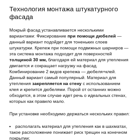
Технология монтажа штукатурного
фасада
Мокрый фасад устанавливается несколькими
вариантами: Фиксирование
при помощи дюбелей
—
данный вариант подойдет для тоненьких слоев
штукатурки. Крепеж при помощи подвижных шарниров —
эта система монтажа подходит для поверхностей
толщиной 30 мм,
благодаря ей материал для утепления
двигается и сокращает нагрузку на фасад.
Комбинирование 2 видов крепежа — дюбеля+клей.
Данный вариант самый популярный. Материал для
утепления
закрепляется на стену
с использованием
клея и крепится дюбелями. Порой от останних можно
обходится, в этом случае идет речь о идеальных стенах,
которых как правило мало.
При установке необходимо держаться нескольких правил:
располагать материал для утепления как в шахматах,
такое расположение понижает риск трещин на конечном
покрытии;