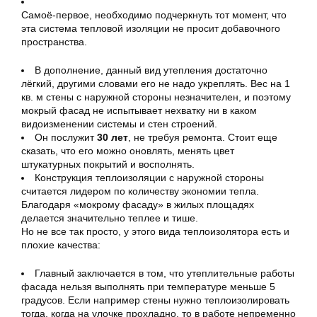
Самоё-первое, необходимо подчеркнуть тот момент, что
эта система тепловой изоляции не просит добавочного
пространства.
В дополнение, данный вид утепления достаточно
лёгкий, другими словами его не надо укреплять. Вес на 1
кв. м стены с наружной стороны незначителен, и поэтому
мокрый фасад не испытывает нехватку ни в каком
видоизменении системы и стен строений.
Он послужит
30 лет
, не требуя ремонта. Стоит еще
сказать, что его можно оновлять, менять цвет
штукатурных покрытий и восполнять.
Конструкция теплоизоляции с наружной стороны
считается лидером по количеству экономии тепла.
Благодаря «мокрому фасаду» в жилых площадях
делается значительно теплее и тише.
Но не все так просто, у этого вида теплоизолятора есть и
плохие качества:
Главный заключается в том, что утеплительные работы
фасада нельзя выполнять при температуре меньше 5
градусов. Если например стены нужно теплоизолировать
тогда, когда на улочке прохладно, то в работе непременно