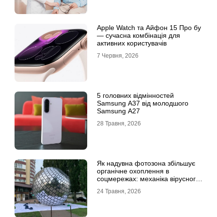
Apple Watch та Айфон 15 Про бу
— сучасна комбінація для
активних користувачів
7 Червня, 2026
5 головних відмінностей
Samsung A37 від молодшого
Samsung A27
28 Травня, 2026
Як надувна фотозона збільшує
органічне охоплення в
соцмережах: механіка вірусного
контенту
24 Травня, 2026