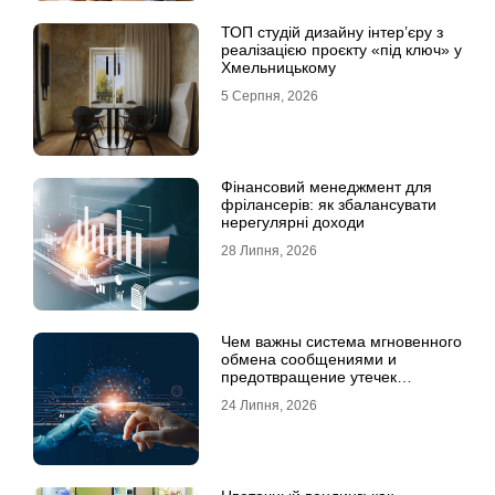
ТОП студій дизайну інтер’єру з
реалізацією проєкту «під ключ» у
Хмельницькому
5 Серпня, 2026
Фінансовий менеджмент для
фрілансерів: як збалансувати
нерегулярні доходи
28 Липня, 2026
Чем важны система мгновенного
обмена сообщениями и
предотвращение утечек
информации для бизнеса
24 Липня, 2026