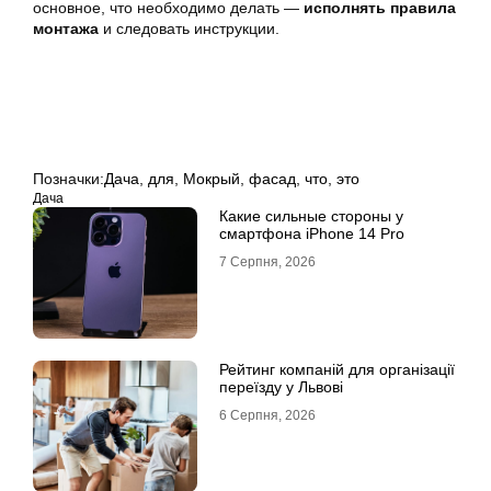
основное, что необходимо делать —
исполнять правила
монтажа
и следовать инструкции.
Позначки:
Дача
,
для
,
Мокрый
,
фасад
,
что
,
это
Дача
Какие сильные стороны у
смартфона iPhone 14 Pro
7 Серпня, 2026
Рейтинг компаній для організації
переїзду у Львові
6 Серпня, 2026