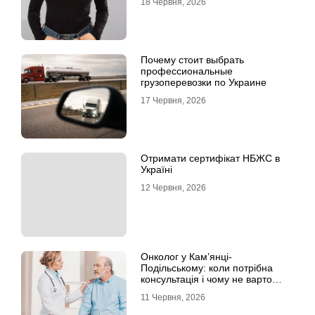
18 Червня, 2026
Почему стоит выбрать
профессиональные
грузоперевозки по Украине
17 Червня, 2026
Отримати сертифікат НБЖС в
Україні
12 Червня, 2026
Онколог у Кам’янці-
Подільському: коли потрібна
консультація і чому не варто
відкладати обстеження?
11 Червня, 2026