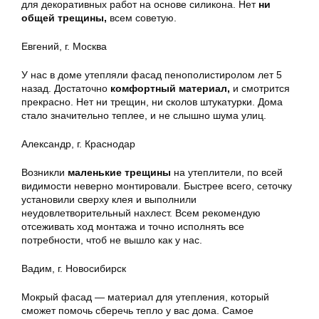
для декоративных работ на основе силикона. Нет
ни
общей трещины,
всем советую.
Евгений, г. Москва
У нас в доме утепляли фасад пенополистиролом лет 5
назад. Достаточно
комфортный материал,
и смотрится
прекрасно. Нет ни трещин, ни сколов штукатурки. Дома
стало значительно теплее, и не слышно шума улиц.
Александр, г. Краснодар
Возникли
маленькие трещины
на утеплители, по всей
видимости неверно монтировали. Быстрее всего, сеточку
установили сверху клея и выполнили
неудовлетворительный нахлест. Всем рекомендую
отсеживать ход монтажа и точно исполнять все
потребности, чтоб не вышло как у нас.
Вадим, г. Новосибирск
Мокрый фасад — материал для утепления, который
сможет помочь сберечь тепло у вас дома. Самое