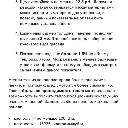
Щелочестойкость не меньше
12,5 pH.
Щелочная
реакция, какая совершается между материалами
может испортить материал для утепления, и
поэтому данный показатель не обязан быть
поменьше установленного.
Единичный размер толщины панелей, позволяет
отличие
в 3 мм.
Это необходимо для сбережения
красивого вида фасада.
Поглощение воды
не больше 1,5%
по объему
теплоизолятора. Мокрая панель меняет размеры и
утрачивает форму, и поэтому необходимо смотреть
за значением даного показателя.
Утеплители из пенополистирола более тоненькие и
лёгкие, и поэтому фасад смотрится более симпатично.
Также,
большая проводимость тепла
материала дает
возможность выполнить теплоизоляционную конструкцию
очень компактной. Важные свойства пенополистирольной
панели:
крепость — не меньше 100 КПа;
плотность — 15?25 килограмм/куб.м;