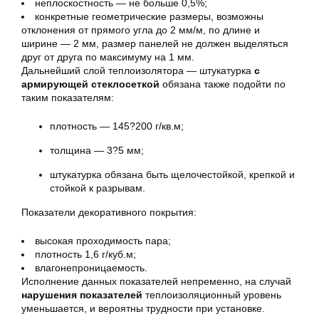
неплоскостность — не больше 0,5%;
конкретные геометрические размеры, возможны
отклонения от прямого угла до 2 мм/м, по длине и
ширине — 2 мм, размер панелей не должен выделяться
друг от друга по максимуму на 1 мм.
Дальнейший слой теплоизолятора — штукатурка
с
армирующей стеклосеткой
обязана также подойти по
таким показателям:
плотность — 145?200 г/кв.м;
толщина — 3?5 мм;
штукатурка обязана быть щелочестойкой, крепкой и
стойкой к разрывам.
Показатели декоративного покрытия:
высокая проходимость пара;
плотность 1,6 г/куб.м;
влагонепроницаемость.
Исполнение данных показателей непременно, на случай
нарушения показателей
теплоизоляционный уровень
уменьшается, и вероятны трудности при установке.