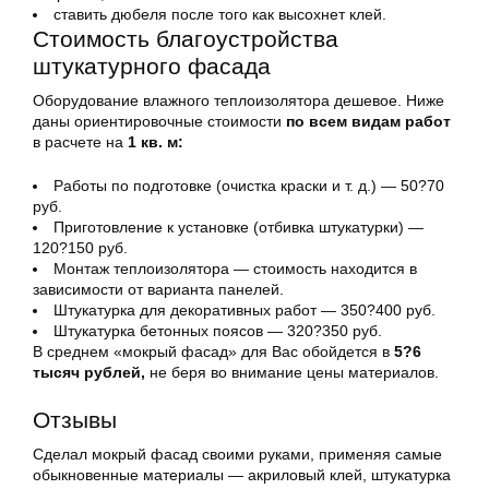
ставить дюбеля после того как высохнет клей.
Стоимость благоустройства
штукатурного фасада
Оборудование влажного теплоизолятора дешевое. Ниже
даны ориентировочные стоимости
по всем видам работ
в расчете на
1 кв. м:
Работы по подготовке (очистка краски и т. д.) — 50?70
руб.
Приготовление к установке (отбивка штукатурки) —
120?150 руб.
Монтаж теплоизолятора — стоимость находится в
зависимости от варианта панелей.
Штукатурка для декоративных работ — 350?400 руб.
Штукатурка бетонных поясов — 320?350 руб.
В среднем «мокрый фасад» для Вас обойдется в
5?6
тысяч рублей,
не беря во внимание цены материалов.
Отзывы
Сделал мокрый фасад своими руками, применяя самые
обыкновенные материалы — акриловый клей, штукатурка