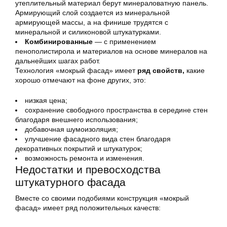
утеплительный материал берут минераловатную панель.
Армирующий слой создается из минеральной
армирующей массы, а на финише трудятся с
минеральной и силиконовой штукатурками.
Комбинированные
— с применением
пенополистирола и материалов на основе минералов на
дальнейших шагах работ.
Технология «мокрый фасад» имеет
ряд свойств,
какие
хорошо отмечают на фоне других, это:
низкая цена;
сохранение свободного пространства в середине стен
благодаря внешнего использования;
добавочная шумоизоляция;
улучшение фасадного вида стен благодаря
декоративных покрытий и штукатурок;
возможность ремонта и изменения.
Недостатки и превосходства
штукатурного фасада
Вместе со своими подобиями конструкция «мокрый
фасад» имеет ряд положительных качеств: