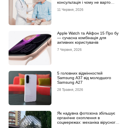
консультація і чому не варто
відкладати обстеження?
11 Червня, 2026
Apple Watch та Айфон 15 Про бу
— сучасна комбінація для
активних користувачів
7 Червня, 2026
5 головних відмінностей
Samsung A37 від молодшого
Samsung A27
28 Травня, 2026
Як надувна фотозона збільшує
органічне охоплення в
соцмережах: механіка вірусного
контенту