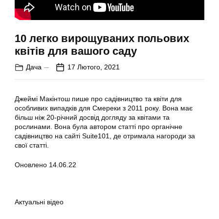
10 легко вирощуваних польових
квітів для вашого саду
Дача
17 Лютого, 2021
Джеймі Макінтош пише про садівництво та квіти для
особливих випадків для Смереки з 2011 року. Вона має
більш ніж 20-річний досвід догляду за квітами та
рослинами. Вона була автором статті про органічне
садівництво на сайті Suite101, де отримала нагороди за
свої статті.
Оновлено 14.06.22
Актуальні відео