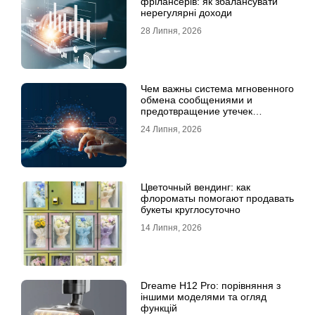
фрілансерів: як збалансувати
нерегулярні доходи
28 Липня, 2026
Чем важны система мгновенного
обмена сообщениями и
предотвращение утечек
информации для бизнеса
24 Липня, 2026
Цветочный вендинг: как
флороматы помогают продавать
букеты круглосуточно
14 Липня, 2026
Dreame H12 Pro: порівняння з
іншими моделями та огляд
функцій