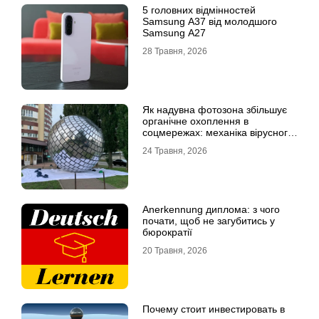
5 головних відмінностей
Samsung A37 від молодшого
Samsung A27
28 Травня, 2026
Як надувна фотозона збільшує
органічне охоплення в
соцмережах: механіка вірусного
контенту
24 Травня, 2026
Anerkennung диплома: з чого
почати, щоб не загубитись у
бюрократії
20 Травня, 2026
Почему стоит инвестировать в