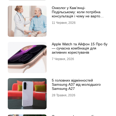
Онколог у Кам’янці-
Подільському: коли потрібна
консультація і чому не варто
відкладати обстеження?
11 Червня, 2026
Apple Watch та Айфон 15 Про бу
— сучасна комбінація для
активних користувачів
7 Червня, 2026
5 головних відмінностей
Samsung A37 від молодшого
Samsung A27
28 Травня, 2026