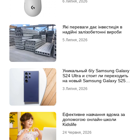
6 Липня, 2026
Які переваги дає інвестиція в
надійні залізобетонні вироби
5 Липня, 2026
Уникальный б/у Samsung Galaxy
S24 Ultra и стоит ли переходить
на новый Samsung Galaxy S25
Ultra
3 Липня, 2026
Ефективне навчання вдома за
допомогою онлайн-школи
Kidslife
24 Червня, 2026