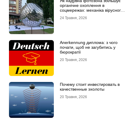
Як надувна фотозона збільшує
органічне охоплення в
соцмережах: механіка вірусного
контенту
24 Травня, 2026
Anerkennung диплома: з чого
почати, щоб не загубитись у
бюрократії
20 Травня, 2026
Почему стоит инвестировать в
качественные эхолоты
20 Травня, 2026