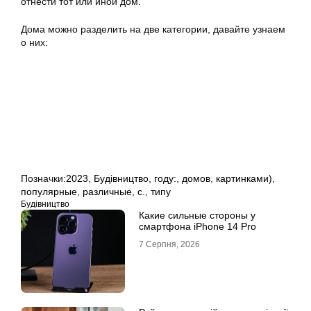
отнести тот или иной дом.
Дома можно разделить на две категории, давайте узнаем
о них:
Позначки:
2023
,
Будівництво
,
году:
,
домов
,
картинками)
,
популярные
,
различные
,
с.
,
типу
Будівництво
Какие сильные стороны у
смартфона iPhone 14 Pro
7 Серпня, 2026