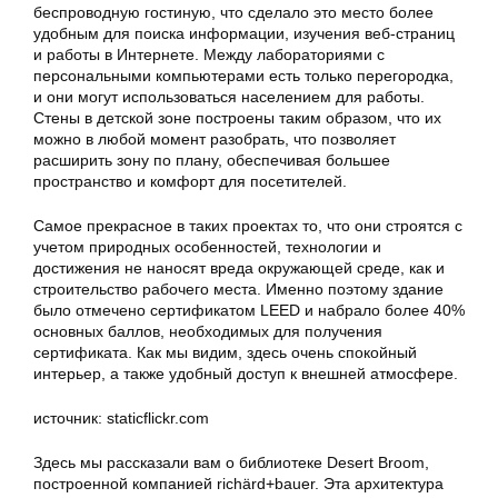
беспроводную гостиную, что сделало это место более
удобным для поиска информации, изучения веб-страниц
и работы в Интернете. Между лабораториями с
персональными компьютерами есть только перегородка,
и они могут использоваться населением для работы.
Стены в детской зоне построены таким образом, что их
можно в любой момент разобрать, что позволяет
расширить зону по плану, обеспечивая большее
пространство и комфорт для посетителей.
Самое прекрасное в таких проектах то, что они строятся с
учетом природных особенностей, технологии и
достижения не наносят вреда окружающей среде, как и
строительство рабочего места. Именно поэтому здание
было отмечено сертификатом LEED и набрало более 40%
основных баллов, необходимых для получения
сертификата. Как мы видим, здесь очень спокойный
интерьер, а также удобный доступ к внешней атмосфере.
источник: staticflickr.com
Здесь мы рассказали вам о библиотеке Desert Broom,
построенной компанией richärd+bauer. Эта архитектура