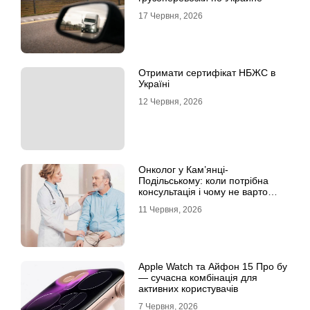
17 Червня, 2026
Отримати сертифікат НБЖС в
Україні
12 Червня, 2026
Онколог у Кам’янці-
Подільському: коли потрібна
консультація і чому не варто
відкладати обстеження?
11 Червня, 2026
Apple Watch та Айфон 15 Про бу
— сучасна комбінація для
активних користувачів
7 Червня, 2026