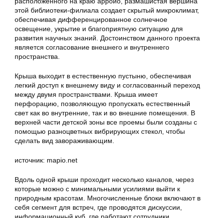
расположенного на краю арройо, размашистая вершина
этой библиотеки-филиала создает скрытый микроклимат,
обеспечивая дифференцированное солнечное
освещение, укрытие и благоприятную ситуацию для
развития научных знаний. Достоинством данного проекта
является согласование внешнего и внутреннего
пространства.
Крыша выходит в естественную пустыню, обеспечивая
легкий доступ к внешнему виду и согласованный переход
между двумя пространствами. Крыша имеет
перфорацию, позволяющую пропускать естественный
свет как во внутренние, так и во внешние помещения. В
верхней части детской зоны все проемы были созданы с
помощью разноцветных вибрирующих стекол, чтобы
сделать вид завораживающим.
источник: mapio.net
Вдоль одной крыши проходит несколько каналов, через
которые можно с минимальными усилиями выйти к
природным красотам. Многочисленные блоки включают в
себя сегмент для встреч, где проводятся дискуссии,
информационный куб, где работают сотрудники,