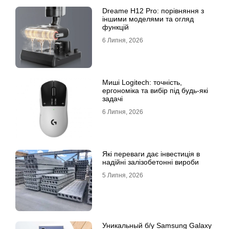
Dreame H12 Pro: порівняння з
іншими моделями та огляд
функцій
6 Липня, 2026
Миші Logitech: точність,
ергономіка та вибір під будь-які
задачі
6 Липня, 2026
Які переваги дає інвестиція в
надійні залізобетонні вироби
5 Липня, 2026
Уникальный б/у Samsung Galaxy