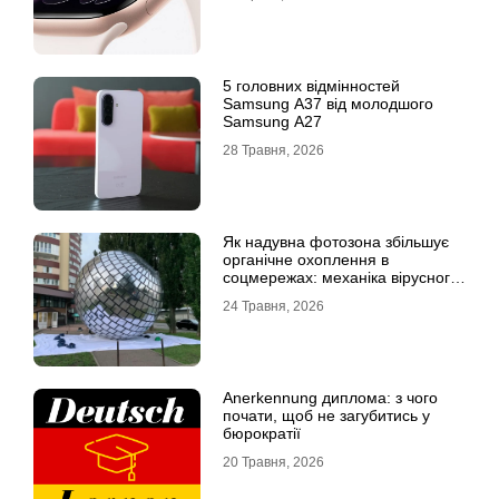
5 головних відмінностей
Samsung A37 від молодшого
Samsung A27
28 Травня, 2026
Як надувна фотозона збільшує
органічне охоплення в
соцмережах: механіка вірусного
контенту
24 Травня, 2026
Anerkennung диплома: з чого
почати, щоб не загубитись у
бюрократії
20 Травня, 2026