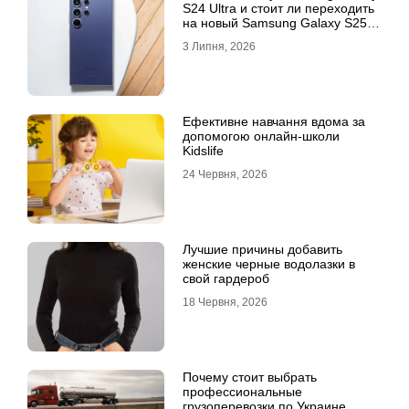
S24 Ultra и стоит ли переходить
на новый Samsung Galaxy S25
Ultra
3 Липня, 2026
Ефективне навчання вдома за
допомогою онлайн-школи
Kidslife
24 Червня, 2026
Лучшие причины добавить
женские черные водолазки в
свой гардероб
18 Червня, 2026
Почему стоит выбрать
профессиональные
грузоперевозки по Украине