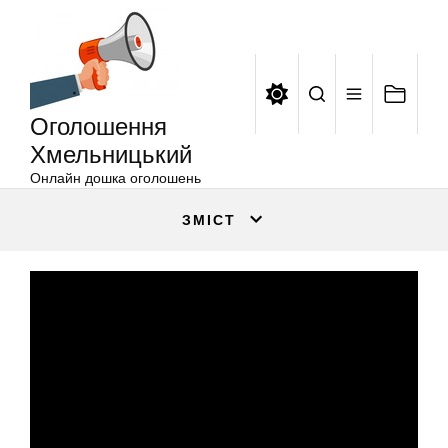
Оголошення
Перейти
Хмельницький
до
вмісту
Оголошення
Хмельницький
Онлайн дошка оголошень
ЗМІСТ