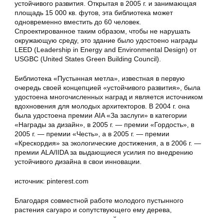
устойчивого развития. Открытая в 2005 г. и занимающая
площадь 15 000 кв. футов, эта библиотека может
одновременно вместить до 60 человек.
Спроектированное таким образом, чтобы не нарушать
окружающую среду, это здание было удостоено награды
LEED (Leadership in Energy and Environmental Design) от
USGBC (United States Green Building Council).
Библиотека «Пустынная метла», известная в первую
очередь своей концепцией «устойчивого развития», была
удостоена многочисленных наград и является источником
вдохновения для молодых архитекторов. В 2004 г. она
была удостоена премии AIA «За заслуги» в категории
«Награды за дизайн», в 2005 г. — премии «Гордость», в
2005 г. — премии «Честь», а в 2005 г. — премии
«Крескордия» за экологические достижения, а в 2006 г. —
премии ALA/IIDA за выдающиеся усилия по внедрению
устойчивого дизайна в свои инновации.
источник: pinterest.com
Благодаря совместной работе молодого пустынного
растения сагуаро и сопутствующего ему дерева,