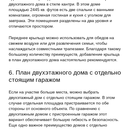
двухэтажного дома в стиле кантри. В этом доме
площадью 2445 кв. футов есть две спальни с ванными
комнатами, огромная гостиная и кухня с уголком для
завтрака. Эти помещения разделены на два уровня и
отличаются простором.
Переднее крыльцо можно использовать для обедов на
свежем воздухе или для развлечения семьи, чтобы
наслаждаться совместными трапезами. Благодаря такому
большому количеству преимуществ, добавление крыльца
в план двухэтажного дома настоятельно рекомендуется.
6. План двухэтажного дома с отдельно
стоящим гаражом
Если на участке больше места, можно выбрать
двухэтажный дом с отдельно стоящим гаражом. В этом
случае отдельная площадка пристраивается по обе
стороны от основного объекта. По сравнению с
двухэтажным домом с пристроенным гаражом этот
вариант обеспечивает большую гибкость и безопасность.
Еще одно важное преимущество домов с отдельно