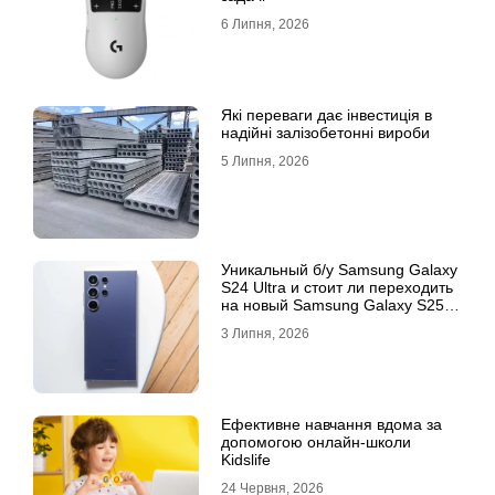
6 Липня, 2026
Які переваги дає інвестиція в
надійні залізобетонні вироби
5 Липня, 2026
Уникальный б/у Samsung Galaxy
S24 Ultra и стоит ли переходить
на новый Samsung Galaxy S25
Ultra
3 Липня, 2026
Ефективне навчання вдома за
допомогою онлайн-школи
Kidslife
24 Червня, 2026