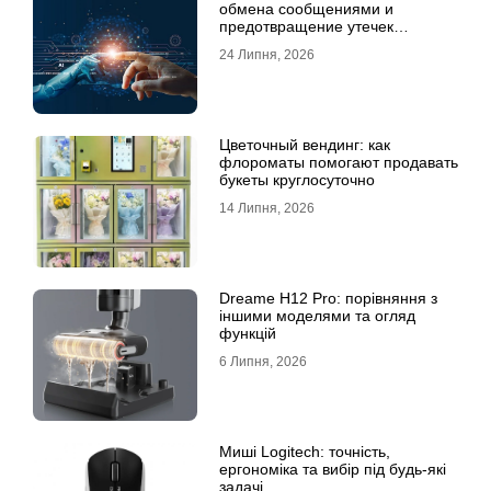
обмена сообщениями и
предотвращение утечек
информации для бизнеса
24 Липня, 2026
Цветочный вендинг: как
флороматы помогают продавать
букеты круглосуточно
14 Липня, 2026
Dreame H12 Pro: порівняння з
іншими моделями та огляд
функцій
6 Липня, 2026
Миші Logitech: точність,
ергономіка та вибір під будь-які
задачі