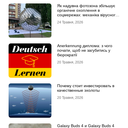
Як надувна фотозона збільшує
органічне охоплення в
соцмережах: механіка вірусного
контенту
24 Травня, 2026
Anerkennung диплома: з чого
почати, щоб не загубитись у
бюрократії
20 Травня, 2026
Почему стоит инвестировать в
качественные эхолоты
20 Травня, 2026
Galaxy Buds 4 и Galaxy Buds 4