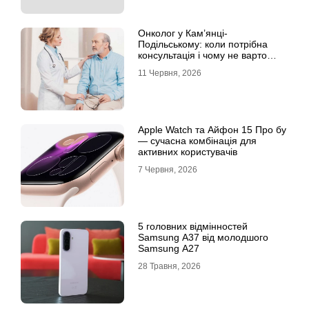
Онколог у Кам’янці-
Подільському: коли потрібна
консультація і чому не варто
відкладати обстеження?
11 Червня, 2026
Apple Watch та Айфон 15 Про бу
— сучасна комбінація для
активних користувачів
7 Червня, 2026
5 головних відмінностей
Samsung A37 від молодшого
Samsung A27
28 Травня, 2026