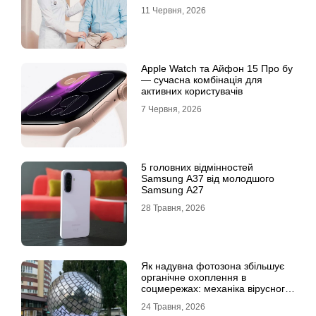
відкладати обстеження?
11 Червня, 2026
Apple Watch та Айфон 15 Про бу
— сучасна комбінація для
активних користувачів
7 Червня, 2026
5 головних відмінностей
Samsung A37 від молодшого
Samsung A27
28 Травня, 2026
Як надувна фотозона збільшує
органічне охоплення в
соцмережах: механіка вірусного
контенту
24 Травня, 2026