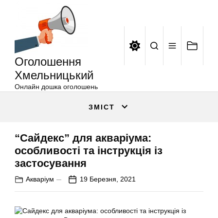
Оголошення
Перейти
Хмельницький
до
вмісту
Оголошення
Хмельницький
Онлайн дошка оголошень
ЗМІСТ
“Сайдекс” для акваріума:
особливості та інструкція із
застосування
Акваріум
19 Березня, 2021