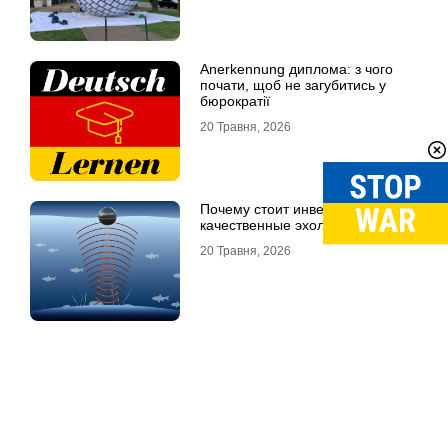
Anerkennung диплома: з чого
почати, щоб не загубитись у
бюрократії
20 Травня, 2026
Почему стоит инвестировать в
качественные эхолоты
20 Травня, 2026